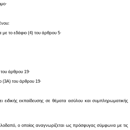
όμο·
ένου:
ε το εδάφιο (4) του άρθρου 5∙
του άρθρου 19∙
(3Α) του άρθρου 19∙
χει ειδικής εκπαίδευσης σε θέματα ασύλου και συμπληρωματικής
αλλοδαπό, ο οποίος αναγνωρίζεται ως πρόσφυγας σύμφωνα με τις