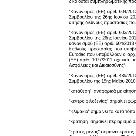
δικαιούται συμπληρωματικής προ
“Κανονισμός (ΕΕ) αριθ. 604/20
Συμβουλίου της 26ης Ιουνίου 20
αίτησης διεθνούς προστασίας πο
“Κανονισμός (ΕΕ) αριθ. 603/20
Συμβουλίου της 26ης Ιουνίου 2
κανονισμού (ΕΕ) αριθ. 604/2013 
διεθνούς προστασίας που υποβά
Eurodac που υποβάλλουν οι αρχέ
(ΕΕ) αριθ. 1077/2011 σχετικά 
Ασφάλειας και Δικαιοσύνης”·
“Κανονισμός (ΕΕ) αριθ. 439/20
Συμβουλίου της 19ης Μαΐου 2010
“κατάθεση”, αναφορικά με αίτηση
“κέντρο φιλοξενίας” σημαίνει χώρ
“Κλιμάκιο” σημαίνει το κατά τό
“κράτηση” σημαίνει περιορισμό σ
"κράτος μέλος" σημαίνει κράτο