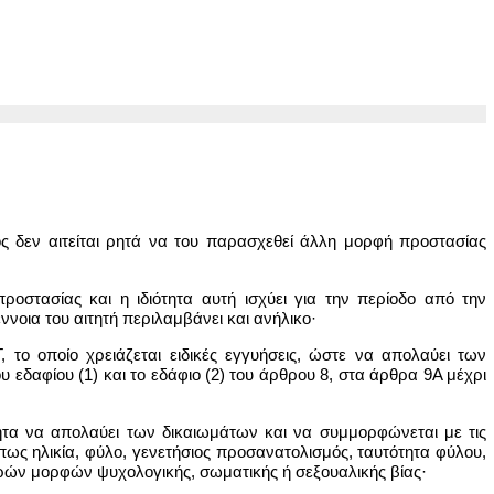
ος δεν αιτείται ρητά να του παρασχεθεί άλλη μορφή προστασίας
προστασίας και η ιδιότητα αυτή ισχύει για την περίοδο από την
ννοια του αιτητή περιλαμβάνει και ανήλικο·
το οποίο χρειάζεται ειδικές εγγυήσεις, ώστε να απολαύει των
εδαφίου (1) και το εδάφιο (2) του άρθρου 8, στα άρθρα 9Α μέχρι
ότητα να απολαύει των δικαιωμάτων και να συμμορφώνεται με τις
ς ηλικία, φύλο, γενετήσιος προσανατολισμός, ταυτότητα φύλου,
ρών μορφών ψυχολογικής, σωματικής ή σεξουαλικής βίας·