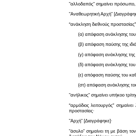
"αλλοδαπός" σημαίνει πρόσωπο,
"Αναθεωρητική Αρχή" [Διαγράφηκε
“ανάκληση διεθνούς προστασίας”
(α) απόφαση ανάκλησης του
(β) απόφαση παύσης της ιδ
(γ) απόφαση ανάκλησης της
(δ) απόφαση ανάκλησης του
(ε) απόφαση παύσης του κα
(στ) απόφαση ανάκλησης το
"ανήλικος" σημαίνει υπήκοο τρίτ
“αρμόδιος λειτουργός” σημαίνει
προστασίας·
"Αρχή" [Διαγράφηκε]·
"άσυλο" σημαίνει τη με βάση τ