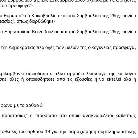
ς του πρόσφυγα"·
υ Ευρωπαϊκού Κοινοβουλίου και του Συμβουλίου της 26ης Ιουνίου
στασίας”, όπως διορθώθηκε·
υ Ευρωπαϊκού Κοινοβουλίου και του Συμβουλίου της 26ης Ιουνίου
·
η της Δημοκρατίας περιοχές των μελών της οικογένειας πρόσφυγα,
περιλαμβάνει οποιοδήποτε άλλο αρμόδιο λειτουργό της εν λόγω
κεί όλες ή οποιεσδήποτε από τις εξουσίες ή να εκτελεί όλα ή
μφωνα με το άρθρο 3∙
ς προστασίας" ή "πρόσωπο στο οποίο αναγνωρίζεται καθεστώς
οϋποθέσεις του άρθρου 19 για την παραχώρηση συμπληρωματικής