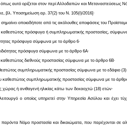
 όπως αυτό ορίζεται στον περί Αλλοδαπών και Μεταναστεύσεως Ν
, βλ. Υποσημείωση αρ. 37(2) του Ν. 105(I)/2016]·
 σημαίνει οποιαδήποτε από τις ακόλουθες αποφάσεις του Προϊσταμ
 καθεστώτος πρόσφυγα ή συμπληρωματικής προστασίας, σύμφωνα μ
ιότητας πρόσφυγα σύμφωνα με το άρθρο 6∙
 ιδιότητας πρόσφυγα σύμφωνα με το άρθρο 6Α∙
 καθεστώτος διεθνούς προστασίας σύμφωνα με το άρθρο 6Β∙
θεστώτος συμπληρωματικής προστασίας σύμφωνα με το εδάφιο (3) 
υ καθεστώτος συμπληρωματικής προστασίας σύμφωνα με το άρθρο 
ης χώρας ή ανιθαγενή ηλικίας κάτω των δεκαοχτώ (18) ετών·
 λειτουργό ο οποίος υπηρετεί στην Υπηρεσία Ασύλου και έχει τύ
ον παρόντα Νόμο προστασία και δικαιώματα, που παρέχονται σε 