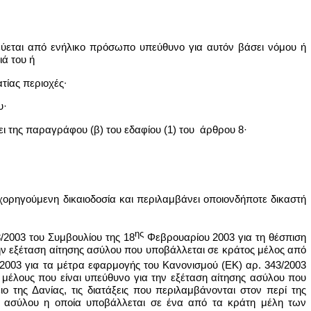
εύεται από ενήλικο πρόσωπο υπεύθυνο για αυτόν βάσει νόμου ή
ιά του ή
τίας περιοχές∙
υ·
ι της παραγράφου (β) του εδαφίου (1) του άρθρου 8·
 χορηγούμενη δικαιοδοσία και περιλαμβάνει οποιονδήποτε δικαστή
ης
3/2003 του Συμβουλίου της 18
Φεβρουαρίου 2003 για τη θέσπιση
την εξέταση αίτησης ασύλου που υποβάλλεται σε κράτος μέλος από
2003 για τα μέτρα εφαρμογής του Κανονισμού (ΕΚ) αρ. 343/2003
 μέλους που είναι υπεύθυνο για την εξέταση αίτησης ασύλου που
 της Δανίας, τις διατάξεις που περιλαμβάνονται στον περί της
ς ασύλου η οποία υποβάλλεται σε ένα από τα κράτη μέλη των