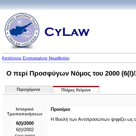
Κατάλογος Ενοποιημένης Νομοθεσίας
Ο περί Προσφύγων Νόμος του 2000 (6(I)/
Περιεχόμενα
Πλήρες Κείμενο
Ιστορικό
Προοίμιο
Τροποποιήσεων
Η Βουλή των Αντιπροσώπων ψηφίζει ως 
6(I)/2000
6(I)/2002