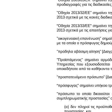
προδιαγραφές για τις διαδικασίε
"Οδηγία 2013/32/ΕΕ" σημαίνει τ
2013 σχετικά με τις κοινές διαδ
“Οδηγία 2013/33/ΕΕ” σημαίνει τ
2013 σχετικά με τις απαιτήσεις 
"οικογενειακή επανένωση" σημαί
με τα οποία ο πρόσφυγας δημιούρ
"πρόδηλα αβάσιμη αίτηση" [Διαγ
"Προϊστάμενος" σημαίνει αρμόδ
Υπηρεσίας που εξουσιοδοτείται
οποιαδήποτε από τα καθήκοντα 
"προστατευόμενο πρόσωπο" [Δι
“πρόσφυγας” σημαίνει υπήκοο τρ
"πρόσωπο το οποίο δικαιούται
συμπληρωματικής προστασίας" 
(α) δεν πληροί τις προϋπο
προστασίας, και