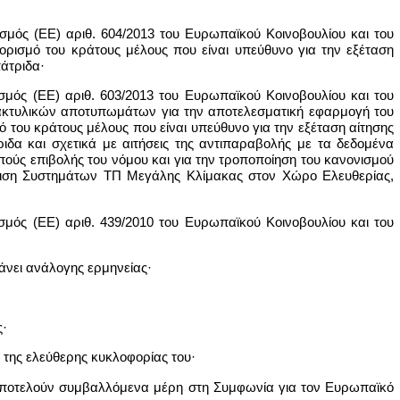
σμός (ΕΕ) αριθ. 604/2013 του Ευρωπαϊκού Κοινοβουλίου και του
ορισμό του κράτους μέλους που είναι υπεύθυνο για την εξέταση
άτριδα·
σμός (ΕΕ) αριθ. 603/2013 του Ευρωπαϊκού Κοινοβουλίου και του
 δακτυλικών αποτυπωμάτων για την αποτελεσματική εφαρμογή του
ό του κράτους μέλους που είναι υπεύθυνο για την εξέταση αίτησης
δα και σχετικά με αιτήσεις της αντιπαραβολής με τα δεδομένα
ύς επιβολής του νόμου και για την τροποποίηση του κανονισμού
είριση Συστημάτων ΤΠ Μεγάλης Κλίμακας στον Χώρο Ελευθερίας,
σμός (ΕΕ) αριθ. 439/2010 του Ευρωπαϊκού Κοινοβουλίου και του
άνει ανάλογης ερμηνείας·
ς·
η της ελεύθερης κυκλοφορίας του·
 αποτελούν συμβαλλόμενα μέρη στη Συμφωνία για τον Ευρωπαϊκό