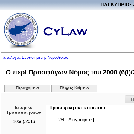
ΠΑΓΚΥΠΡΙΟΣ 
Κατάλογος Ενοποιημένης Νομοθεσίας
Ο περί Προσφύγων Νόμος του 2000 (6(I)/
Περιεχόμενα
Πλήρες Κείμενο
Π
Ιστορικό
Προσωρινή αντικατάσταση
Τροποποιήσεων
28Γ. [Διαγράφηκε]
105(I)/2016