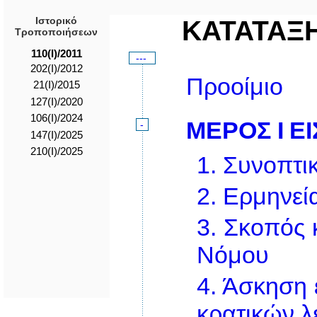
Ιστορικό
ΚΑΤΑΤΑΞ
Τροποποιήσεων
110(I)/2011
---
202(I)/2012
Προοίμιο
21(Ι)/2015
127(I)/2020
106(I)/2024
ΜΕΡΟΣ Ι
ΕΙ
-
147(I)/2025
210(I)/2025
1.
Συνοπτικ
2.
Ερμηνεί
3.
Σκοπός 
Νόμου
4.
Άσκηση 
κρατικών λ