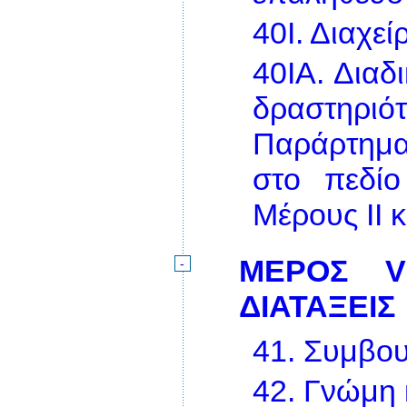
40Ι.
Διαχεί
40ΙΑ.
Διαδ
δραστηρι
Παράρτημα 
στο πεδίο
Μέρους II κ
ΜΕΡΟΣ V
-
ΔΙΑΤΑΞΕΙΣ
41.
Συμβου
42.
Γνώμη 