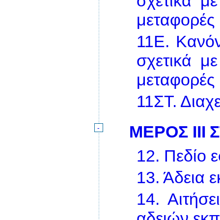
σχετικά με
μεταφορές
11Ε.
Κανόν
σχετικά με
μεταφορές
11ΣΤ.
Διαχε
ΜΕΡΟΣ ΙΙΙ
Σ
-
12.
Πεδίο 
13.
Άδεια 
14.
Αιτήσε
αδειών εκ