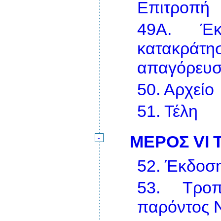
Επιτροπή
49Α.
Έκ
κατακράτησ
απαγόρευσ
50.
Αρχείο
51.
Τέλη
ΜΕΡΟΣ VI
-
52.
Έκδοση
53.
Τρο
παρόντος 