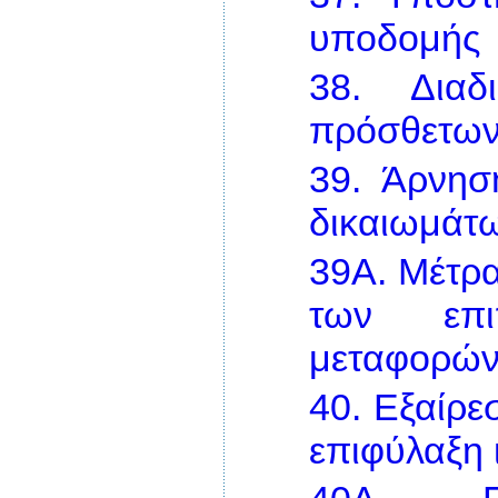
υποδομής
38.
Διαδ
πρόσθετων
39.
Άρνησ
δικαιωμάτω
39Α.
Μέτρα
των επι
μεταφορών 
40.
Εξαίρε
επιφύλαξη