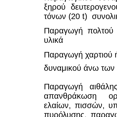
ξηρού δευτερογεν
τόνων (20 t) συνολ
Παραγωγή πολτού 
υλικά
Παραγωγή χαρτιού 
δυναμικού άνω των 
Παραγωγή αιθάλης
απανθράκωση ο
ελαίων, πισσών, υ
πυρόλυσης, παραγ