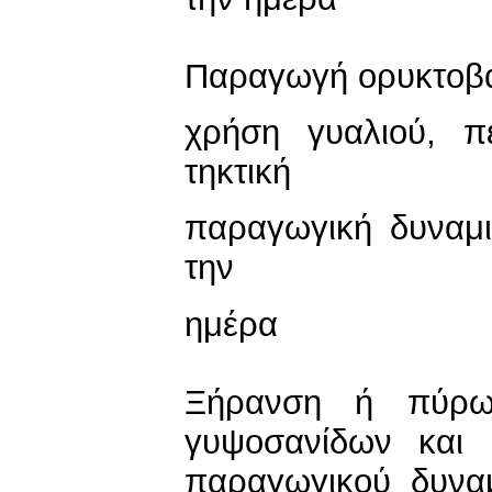
Παραγωγή ορυκτοβ
χρήση γυαλιού, π
τηκτική
παραγωγική δυναμ
την
ημέρα
Ξήρανση ή πύρ
γυψοσανίδων και 
παραγωγικού δυνα