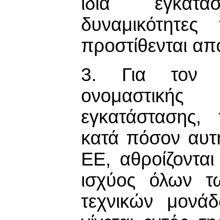
ίδια εγκατά
δυναμικότητες
προστίθενται απ
3. Για τον υ
ονομαστικής
εγκατάστασης,
κατά πόσον αυτ
ΕΕ, αθροίζονται
ισχύος όλων τ
τεχνικών μονά