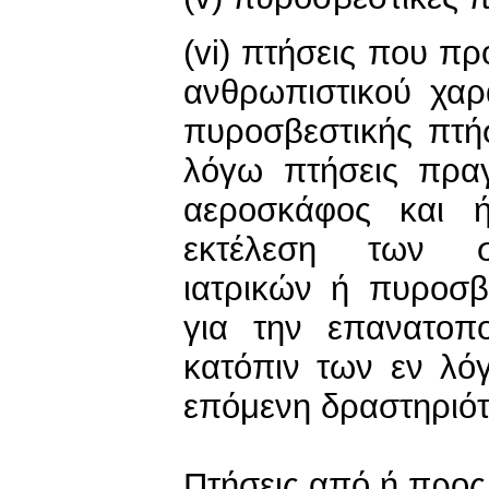
(vi) πτήσεις που π
ανθρωπιστικού χαρ
πυροσβεστικής πτήσ
λόγω πτήσεις πραγ
αεροσκάφος και ή
εκτέλεση των σχ
ιατρικών ή πυροσβ
για την επανατοπ
κατόπιν των εν λό
επόμενη δραστηριότ
Πτήσεις από ή προς