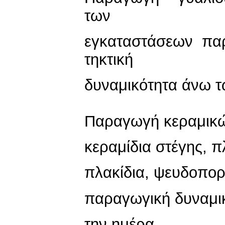
των
εγκαταστάσεων πα
τηκτική
δυναμικότητα άνω τ
Παραγωγή κεραμικώ
κεραμίδια στέγης, πλ
πλακίδια, ψευδοπορ
παραγωγική δυναμι
την ημέρα