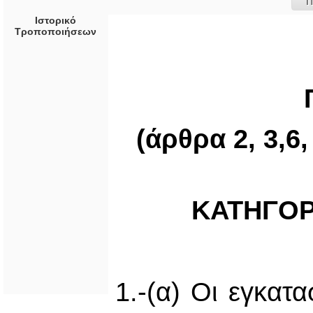
Π
Ιστορικό
Τροποποιήσεων
(άρθρα 2, 3,6, 
ΚΑΤΗΓΟΡ
1.-(α) Οι εγκατ