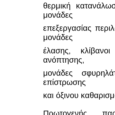
θερμική κατανάλω
μονάδες
επεξεργασίας περιλ
μονάδες
έλασης, κλίβανοι
ανόπτησης,
μονάδες σφυρηλάτ
επίστρωσης
και όξινου καθαρισμ
Πρωτογενής πα