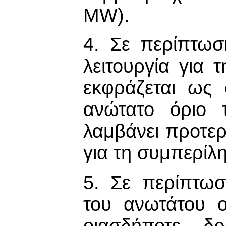
MW).
4. Σε περίπτωσ
λειτουργία για 
εκφράζεται ως 
ανώτατο όριο 
λαμβάνει προτε
για τη συμπερίλ
5. Σε περίπτω
του ανωτάτου ο
οιασδήποτε δρ