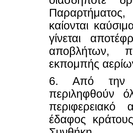
Παραρτήματος, 
καίονται καύσιμ
γίνεται αποτέ
αποβλήτων, π
εκπομπής αερίω
6. Από την 
περιληφθούν ό
περιφερειακό 
έδαφος κράτου
Συνθήκη.