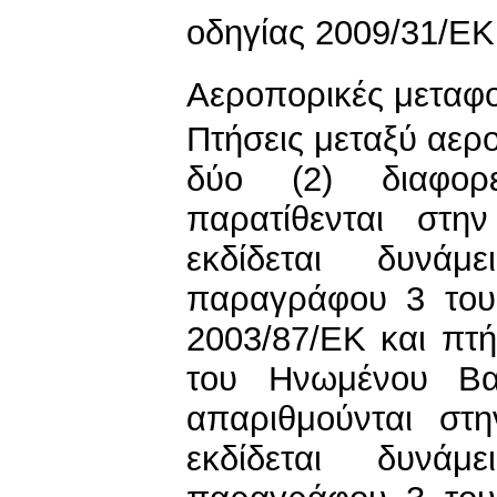
οδηγίας 2009/31/ΕΚ
Αεροπορικές μεταφ
Πτήσεις μεταξύ αερ
δύο (2) διαφορ
παρατίθενται στη
εκδίδεται δυνά
παραγράφου 3 του
2003/87/ΕΚ και πτή
του Ηνωμένου Βα
απαριθμούνται στ
εκδίδεται δυνά