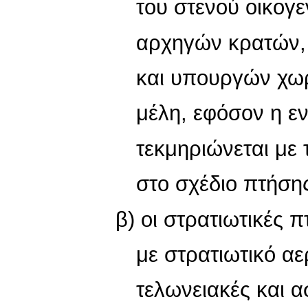
του στενού οικογε
αρχηγών κρατών,
και υπουργών χωρ
μέλη, εφόσον η ε
τεκμηριώνεται με
στο σχέδιο πτήση
β) οι στρατιωτικές 
με στρατιωτικό α
τελωνειακές και α