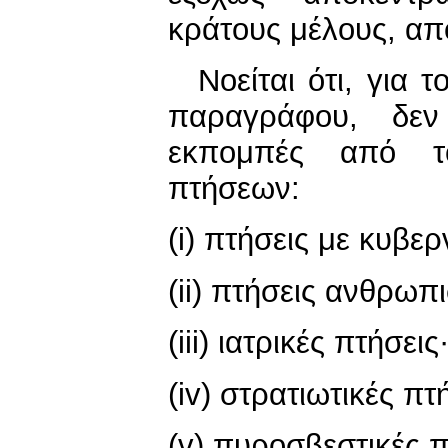
κράτους μέλους, απ
Νοείται ότι, για
παραγράφου, δεν
εκπομπές από τ
πτήσεων:
(i) πτήσεις με κυβε
(ii) πτήσεις ανθρωπ
(iii) ιατρικές πτήσεις
(iv) στρατιωτικές πτ
(v) πυροσβεστικές π