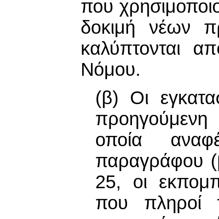
που χρησιμοποιο
δοκιμή νέων π
καλύπτονται απ
Νόμου.
(β) Οι εγκατα
προηγούμενη 
οποία αναφέ
παραγράφου (β
25, οι εκπομ
που πληροί 