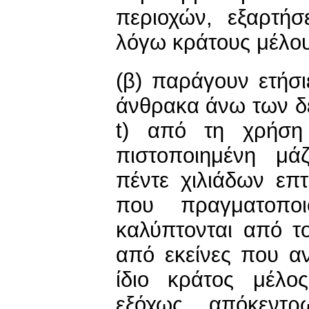
περιοχών, εξαρτή
λόγω κράτους μέλου
(β) παράγουν ετήσι
άνθρακα άνω των δέ
t) από τη χρήση
πιστοποιημένη μ
πέντε χιλιάδων επ
που πραγματοποι
καλύπτονται από τ
από εκείνες που α
ίδιο κράτος μέλο
εξόχως απόκεντρ