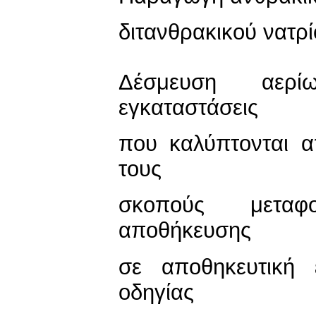
διτανθρακικού νατρ
Δέσμευση αερί
εγκαταστάσεις
που καλύπτονται 
τους
σκοπούς μεταφ
αποθήκευσης
σε αποθηκευτική 
οδηγίας