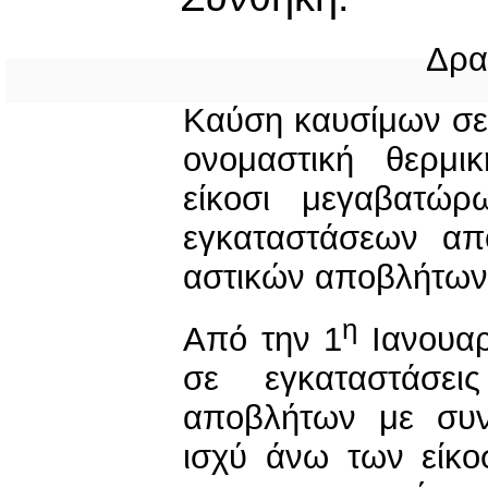
Δρα
Καύση καυσίμων σε 
ονομαστική θερμ
είκοσι μεγαβατώ
εγκαταστάσεων απ
αστικών αποβλήτων
η
Από την 1
Ιανουαρ
σε εγκαταστάσει
αποβλήτων με συν
ισχύ άνω των είκ