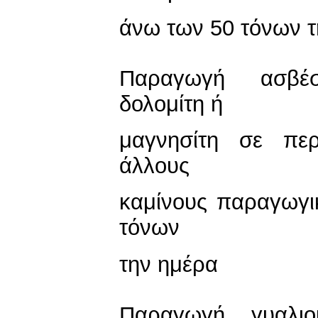
άνω των 50 τόνων τ
Παραγωγή ασβέ
δολομίτη ή
μαγνησίτη σε περ
άλλους
καμίνους παραγωγι
τόνων
την ημέρα
Παραγωγή γυαλιο