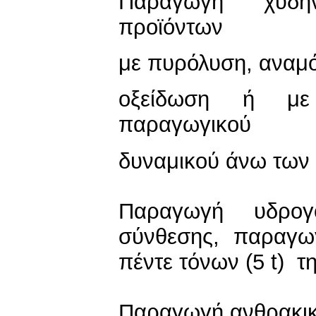
Παραγωγή χύδη
προϊόντων
με πυρόλυση, αναμ
οξείδωση ή με 
παραγωγικού
δυναμικού άνω των 
Παραγωγή υδρογ
σύνθεσης, παραγω
πέντε τόνων (5 t) τ
Παραγωγή ανθρακικ