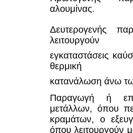
αλουμίνας.
Δευτερογενής πα
λειτουργούν
εγκαταστάσεις καύσ
θερμική
κατανάλωση άνω τ
Παραγωγή ή επε
μετάλλων, όπου π
κραμάτων, ο εξευγ
όπου λειτουργούν μ