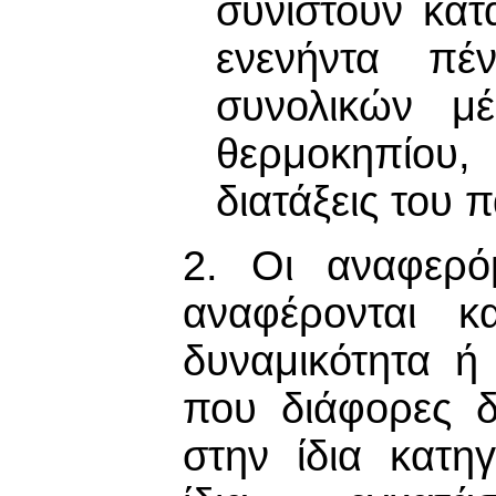
συνιστούν κα
ενενήντα πέ
συνολικών μ
θερμοκηπίου
διατάξεις του 
2. Οι αναφερό
αναφέρονται 
δυναμικότητα ή
που διάφορες δ
στην ίδια κατη