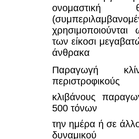
ονομαστική θ
(συμπεριλαμβανο
χρησιμοποιούνται
των είκοσι μεγαβατ
άνθρακα
Παραγωγή κλί
περιστροφικούς
κλιβάνους παραγω
500 τόνων
την ημέρα ή σε άλλ
δυναμικού