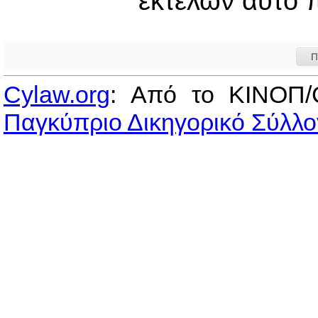
εκτελών αυτό
Π
Cylaw.org
: Από το ΚΙΝOΠ/
Παγκύπριο Δικηγορικό Σύλλο