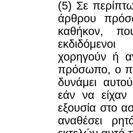
(5) Σε περίπτ
άρθρου πρόσω
καθήκον, π
εκδιδόμενοι
χορηγούν ή αν
πρόσωπο, ο πα
δυνάμει αυτο
εάν να είχαν
εξουσία στο α
αναθέσει ρη