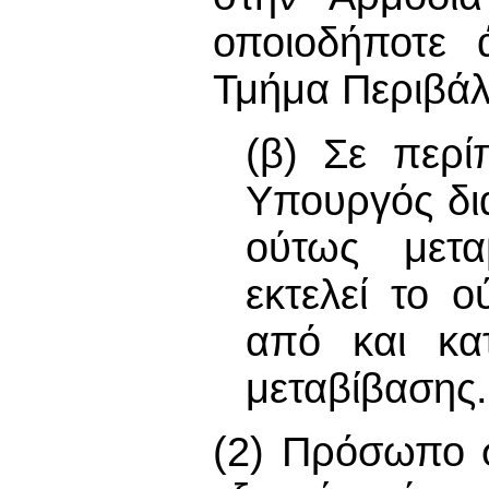
οποιοδήποτε 
Τμήμα Περιβάλ
(β) Σε περί
Υπουργός δια
ούτως μετα
εκτελεί το 
από και κα
μεταβίβασης.
(2) Πρόσωπο σ