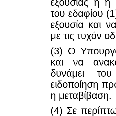
εξουσίας ή η 
του εδαφίου (1
εξουσία και ν
με τις τυχόν ο
(3) Ο Υπουργό
και να ανακ
δυνάμει το
ειδοποίηση πρ
η μεταβίβαση.
(4) Σε περίπτ