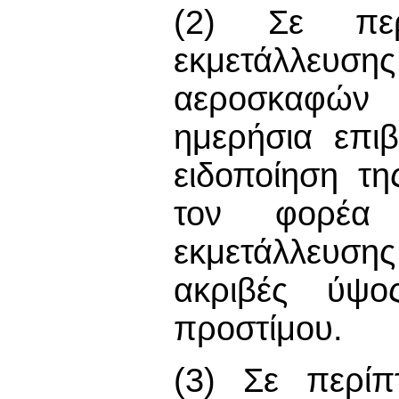
(2) Σε πε
εκμετάλλευσ
αεροσκαφών 
ημερήσια επιβ
ειδοποίηση τ
τον φορέα 
εκμετάλλευση
ακριβές ύψος
προστίμου.
(3) Σε περίπ