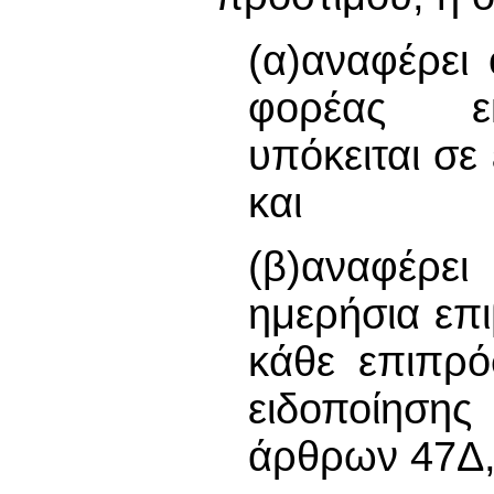
(α)αναφέρει
φορέας εκ
υπόκειται σε
και
(β)αναφέρε
ημερήσια επι
κάθε επιπρό
ειδοποίησης
άρθρων 47Δ,