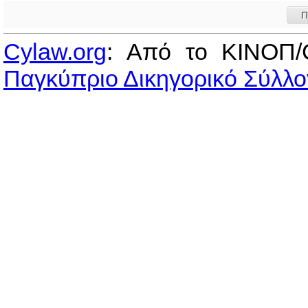
Π
Cylaw.org
: Από το ΚΙΝOΠ/
Παγκύπριο Δικηγορικό Σύλλο