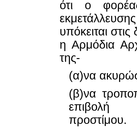
ότι ο φορέα
εκμετάλλευ
υπόκειται στις
η Αρμόδια Αρ
της-
(α)να ακυρώσ
(β)να τροπο
επιβολή χ
προστίμου.