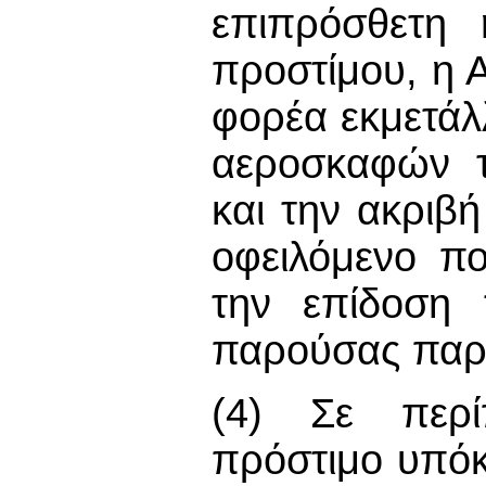
επιπρόσθετη 
προστίμου, η 
φορέα εκμετάλ
αεροσκαφών τ
και την ακριβ
οφειλόμενο π
την επίδοση 
παρούσας παρ
(4) Σε περί
πρόστιμο υπόκ