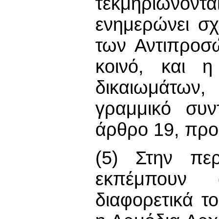
τεκμηριώνοντα
ενημερώνει σχ
των Αντιπροσ
κοινό, και 
δικαιωμάτων
γραμμικό συν
άρθρο 19, προ
(5) Στην πε
εκπέμπουν 
διαφορετικά τ