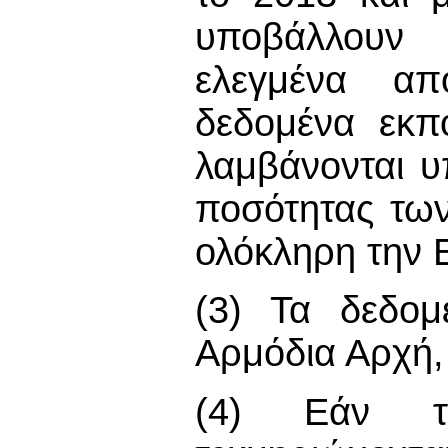
υποβάλλουν 
ελεγμένα απ
δεδομένα εκπ
λαμβάνονται 
ποσότητας τω
ολόκληρη την
(3) Τα δεδομ
Αρμόδια Αρχή,
(4) Εάν τα