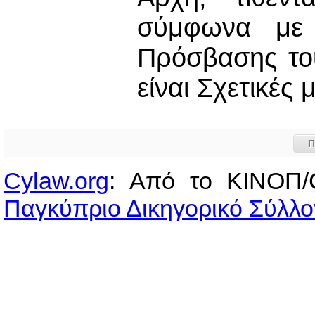
σύμφωνα με τ
Πρόσβασης το
είναι Σχετικές
Π
Cylaw.org
: Από το ΚΙΝOΠ/
Παγκύπριο Δικηγορικό Σύλλο