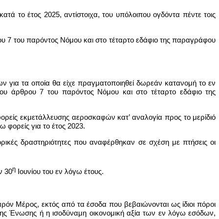
, κατά το έτος 2025, αντίστοιχα, του υπόλοιπου ογδόντα πέντε τοις
ου 7 του παρόντος Νόμου και στο τέταρτο εδάφιο της παραγράφου
ων για τα οποία θα είχε πραγματοποιηθεί δωρεάν κατανομή το εν
του άρθρου 7 του παρόντος Νόμου και στο τέταρτο εδάφιο της
φορείς εκμετάλλευσης αεροσκαφών κατ’ αναλογία προς το μερίδιό
 φορείς για το έτος 2023.
ρικές δραστηριότητες που αναφέρθηκαν σε σχέση με πτήσεις οι
η
ν 30
Ιουνίου του εν λόγω έτους.
ρόν Μέρος, εκτός από τα έσοδα που βεβαιώνονται ως ίδιοι πόροι
της Ένωσης ή η ισοδύναμη οικονομική αξία των εν λόγω εσόδων,