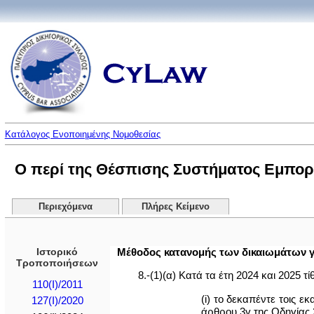
Κατάλογος Ενοποιημένης Νομοθεσίας
Ο περί της Θέσπισης Συστήματος Εμπορί
Περιεχόμενα
Πλήρες Κείμενο
Ιστορικό
Μέθοδος κατανομής των δικαιωμάτων γ
Τροποποιήσεων
8.-(1)(α) Κατά τα έτη 2024 και 2025 τ
110(I)/2011
(i) το δεκαπέντε τοις 
127(I)/2020
άρθρου 3γ της Οδηγίας 