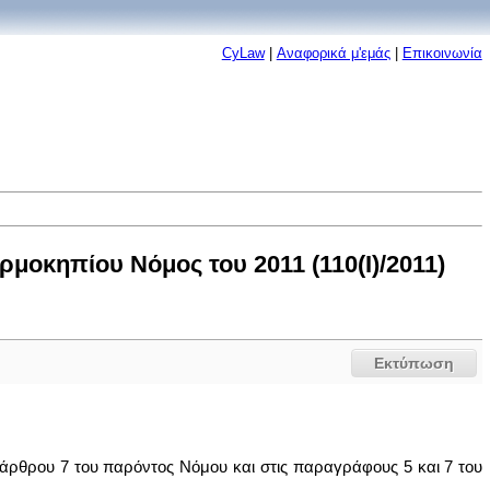
CyLaw
|
Αναφορικά μ'εμάς
|
Επικοινωνία
οκηπίου Νόμος του 2011 (110(I)/2011)
Εκτύπωση
υ άρθρου 7 του παρόντος Νόμου και στις παραγράφους 5 και 7 του