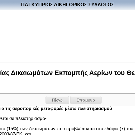
ΠΑΓΚΥΠΡΙΟΣ ΔΙΚΗΓΟΡΙΚΟΣ ΣΥΛΛΟΓΟΣ
ας Δικαιωμάτων Εκπομπής Αερίων του Θερμ
Πίσω
Επόμενο
ια τις αεροπορικές μεταφορές μέσω πλειστηριασμού
ίθεται σε πλειστηριασμό-
εκατό (15%) των δικαιωμάτων που προβλέπονται στο εδάφιο (7) το
2003/87/ΕΚ∙ και