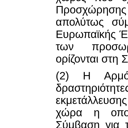
Προσχώρησης 
απολύτως σύμ
Ευρωπαϊκής Έ
των προσωρ
ορίζονται στη
(2) Η Αρμό
δραστηριό
εκμετάλλευσης
χώρα η οποί
Σύμβαση για 