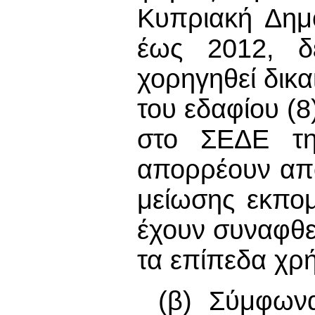
Κυπριακή Δημ
έως 2012, δε
χορηγηθεί δικ
του εδαφίου (
στο ΣΕΔΕ τη
απορρέουν από
μείωσης εκπο
έχουν συναφθεί
τα επίπεδα χρ
(β) Σύμφωνα