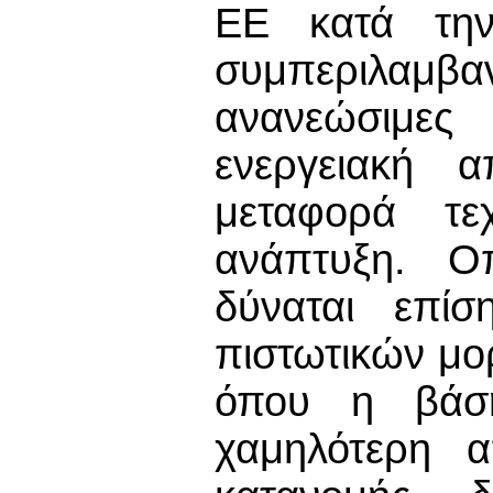
ΕΕ κατά την
συμπεριλαμβ
ανανεώσιμε
ενεργειακή 
μεταφορά τε
ανάπτυξη. Οπ
δύναται επί
πιστωτικών μ
όπου η βάση 
χαμηλότερη 