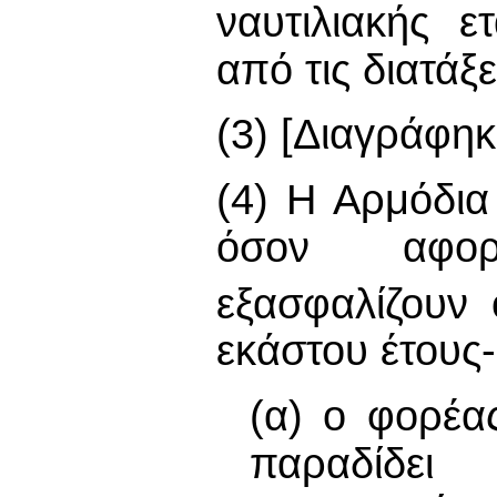
ναυτιλιακής ε
από τις διατάξε
(3) [Διαγράφηκ
(4) Η Αρμόδια
όσον αφορά
εξασφαλίζουν 
εκάστου έτους-
(α) ο φορέα
παραδίδει