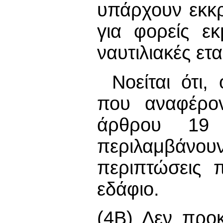
υπάρχουν εκκρ
για φορείς ε
ναυτιλιακές ετα
Νοείται ότι,
που αναφέρο
άρθρου 19 
περιλαμβάνου
περιπτώσεις 
εδάφιο.
(4Β) Δεν προ