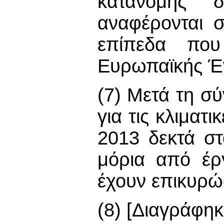
κατανομής 
αναφέρονται 
επίπεδα που
Ευρωπαϊκής Έ
(7) Μετά τη σ
για τις κλιματ
2013 δεκτά σ
μόρια από έρ
έχουν επικυρώ
(8) [Διαγράφηκ