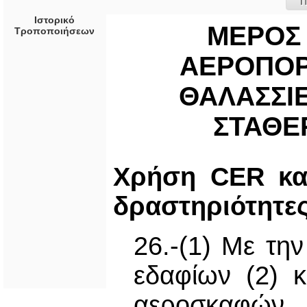
Π
Ιστορικό
ΜΕΡΟΣ I
Τροποποιήσεων
ΑΕΡΟΠΟΡ
ΘΑΛΑΣΣΙΕ
ΣΤΑΘΕ
Χρήση CER κα
δραστηριότητε
26.-(1) Με τη
εδαφίων (2) κ
αεροσκαφών 