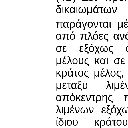
δικαιωμάτων
παράγονται μέ
από πλόες ανά
σε εξόχως α
μέλους και σε
κράτος μέλος
μεταξύ λιμ
απόκεντρης 
λιμένων εξόχ
ίδιου κράτ