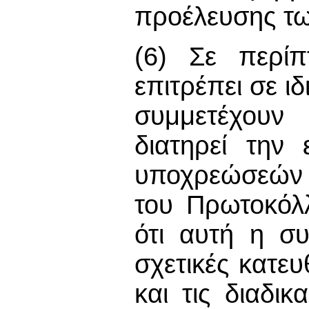
προέλευσης τ
(6) Σε περί
επιτρέπει σε ι
συμμετέχουν
διατηρεί την
υποχρεώσεών 
του Πρωτοκόλλ
ότι αυτή η συ
σχετικές κατε
και τις διαδι