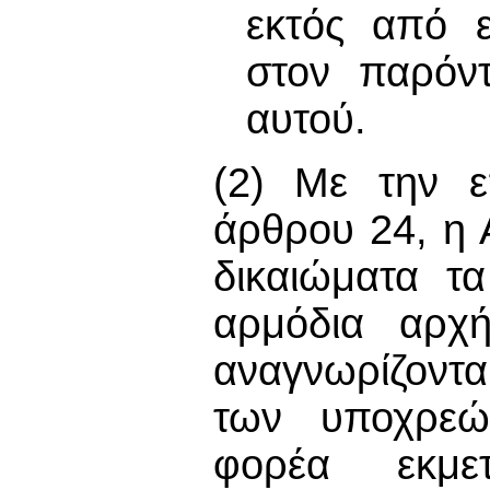
εκτός από ε
στον παρόντ
αυτού.
(2) Με την ε
άρθρου 24, η 
δικαιώματα τ
αρμόδια αρχ
αναγνωρίζοντ
των υποχρεώ
φορέα εκμε