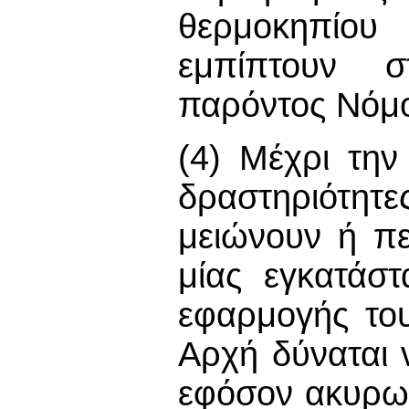
θερμοκηπίου
εμπίπτουν 
παρόντος Νόμ
(4) Μέχρι την
δραστηριότη
μειώνουν ή πε
μίας εγκατάσ
εφαρμογής το
Αρχή δύναται
εφόσον ακυρω