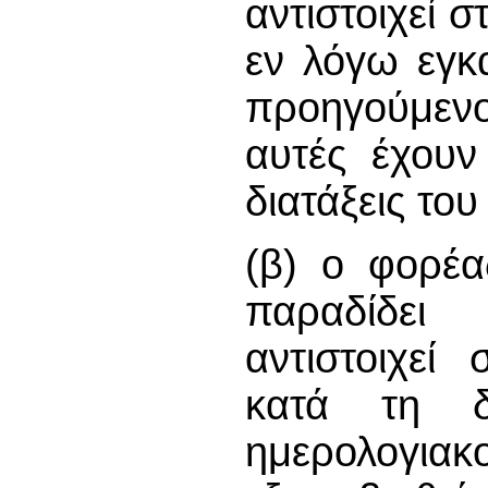
αντιστοιχεί 
εν λόγω εγκ
προηγούμενο
αυτές έχουν
διατάξεις το
(β) ο φορέα
παραδίδει
αντιστοιχεί
κατά τη δ
ημερολογιακ