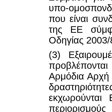
υπο-ομοσπονδ
που είναι συν
της ΕΕ σύμφ
Οδηγίας 2003/
(3) Εξαιρου
προβλέπονται
Αρμόδια Αρχή 
δραστηριότητ
εκχωρούνται
περιορισμο