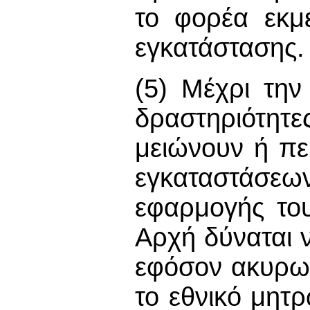
το φορέα εκμ
εγκατάστασης.
(5) Μέχρι την
δραστηριότη
μειώνουν ή πε
εγκαταστάσεω
εφαρμογής το
Αρχή δύναται 
εφόσον ακυρω
το εθνικό μητ