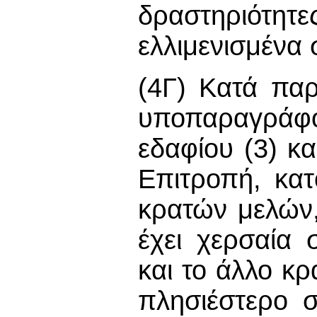
δραστηριότητε
ελλιμενισμένα 
(4Γ) Κατά παρ
υποπαραγράφο
εδαφίου (3) κ
Επιτροπή, κατ
κρατών μελών,
έχει χερσαία
και το άλλο κρ
πλησιέστερο σ