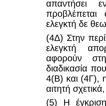
απαντήσει ε
προβλέπεται 
ελεγκτή δε θεω
(4Δ) Στην περ
ελεγκτή απο
αφορούν στ
διαδικασία πο
4(Β) και (4Γ),
αιτητή σχετικά
(5) Η έγκρισ