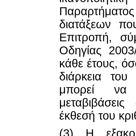
Παραρτήματ
διατάξεων πο
Επιτροπή, σ
Οδηγίας 2003
κάθε έτους, ό
διάρκεια του
μπορεί να 
μεταβιβάσεις
έκθεσή του κριθ
(3) Η εξακ