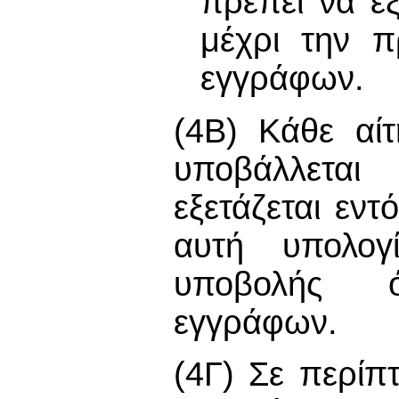
πρέπει να εξ
μέχρι την π
εγγράφων.
(4Β) Κάθε αί
υποβάλλεται
εξετάζεται εν
αυτή υπολογ
υποβολής 
εγγράφων.
(4Γ) Σε περί