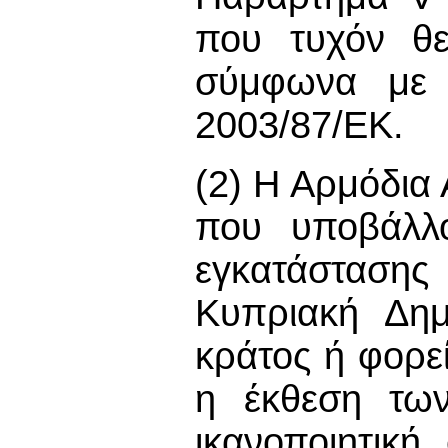
που τυχόν θε
σύμφωνα με 
2003/87/ΕΚ.
(2) Η Αρμόδια 
που υποβάλλο
εγκατάστασης
Κυπριακή Δημ
κράτος ή φορε
η έκθεση των
ικανοποιητικ