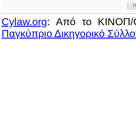
Π
Cylaw.org
: Από το ΚΙΝOΠ/
Παγκύπριο Δικηγορικό Σύλλο