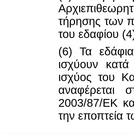
Αρχιεπιθεωρη
τήρησης των πα
του εδαφίου (4
(6) Τα εδάφι
ισχύουν κατά
ισχύος του Κ
αναφέρεται 
2003/87/ΕΚ κα
την εποπτεία τ