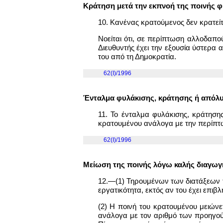
Κράτηση μετά την εκπνοή της ποινής 
10. Κανένας κρατούμενος δεν κρατείτα
Νοείται ότι, σε περίπτωση αλλοδαπο
Διευθυντής έχει την εξουσία ύστερα 
του από τη Δημοκρατία.
62(I)/1996
Ένταλμα φυλάκισης, κράτησης ή απόλ
11. Το ένταλμα φυλάκισης, κράτηση
κρατουμένου ανάλογα με την περίπτ
62(I)/1996
Μείωση της ποινής λόγω καλής διαγωγή
12.—(1) Τηρουμένων των διατάξεων το
εργατικότητα, εκτός αν του έχει επιβλ
(2) Η ποινή του κρατουμένου μειώνε
ανάλογα με τον αριθμό των προηγούμ