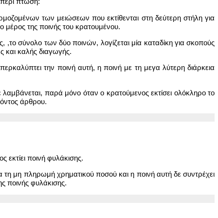
 περί πτωση:
αρμοζομένων των μειώσεων που εκτίθενται στη δεύτερη στήλη για
χο μέρος της ποινής του κρατουμένου.
ς, ,το σύνολο των δύο ποινών, λογίζεται μία καταδίκη για σκοπούς
ς και καλής διαγωγής.
περκαλύπτει την ποινή αυτή, η ποινή με τη μεγα λύτερη διάρκεια
ε λαμβάνεται, παρά μόνο όταν ο κρατούμενος εκτίσει ολόκληρο το
ρόντος άρθρου.
 εκτίει ποινή φυλάκισης.
α τη μη πληρωμή χρηματικού ποσού και η ποινή αυτή δε συντρέχει
ης ποινής φυλάκισης.