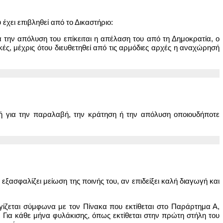
έχει επιβληθεί από το Δικαστήριο:
 την απόλυση του επίκειται η απέλαση του από τη Δημοκρατία, ο
ακές, μέχρις ότου διευθετηθεί από τις αρμόδιες αρχές η αναχώρησή
τή για την παραλαβή, την κράτηση ή την απόλυση οποιουδήποτε
ξασφαλίζει μείωση της ποινής του, αν επιδείξει καλή διαγωγή και
γίζεται σύμφωνα με τον Πίνακα που εκτίθεται στο Παράρτημα Α,
 Για κάθε μήνα φυλάκισης, όπως εκτίθεται στην πρώτη στήλη του