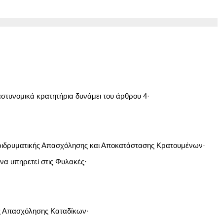
 αστυνομικά κρατητήρια δυνάμει του άρθρου 4·
ξωιδρυματικής Απασχόλησης και Αποκατάστασης Κρατουμένων·
 να υπηρετεί στις Φυλακές·
ής Απασχόλησης Καταδίκων·