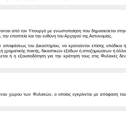
ίνονται από τον Υπουργό με γνωστοποίηση που δημοσιεύεται στην
την εποπτεία και την ευθύνη του Αρχηγού της Αστυνομίας.
ιν αποφάσεως του Δικαστηρίου, να κρατούνται επίσης υπόδικοι ή
ειλή χρηματικής ποινής, δικαστικών εξόδων ή αποζημιώσεων ή άλλα
εται ή η εξουσιοδότηση για την κράτησή τους στις Φυλακές δεν
μενου χώρου των Φυλακών, ο οποίος εγκρίνεται με απόφαση του