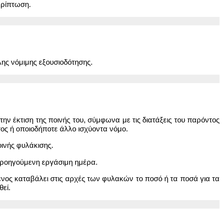
ερίπτωση.
λης νόμιμης εξουσιοδότησης.
ην έκτιση της ποινής του, σύμφωνα με τις διατάξεις του παρόντος
ς ή οποιοδήποτε άλλο ισχύοντα νόμο.
ινής φυλάκισης.
 προηγούμενη εργάσιμη ημέρα.
νος καταβάλει στις αρχές των φυλακών το ποσό ή τα ποσά για τα
εί.