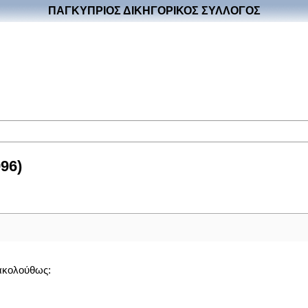
ΠΑΓΚΥΠΡΙΟΣ ΔΙΚΗΓΟΡΙΚΟΣ ΣΥΛΛΟΓΟΣ
96)
ακολούθως: