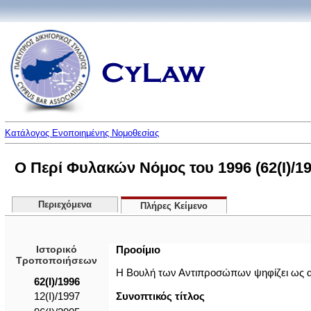
Κατάλογος Ενοποιημένης Νομοθεσίας
Ο Περί Φυλακών Νόμος του 1996 (62(I)/19
Περιεχόμενα
Πλήρες Κείμενο
Ιστορικό
Προοίμιο
Τροποποιήσεων
Η Βουλή των Αντιπροσώπων ψηφίζει ως 
62(I)/1996
Συνοπτικός τίτλος
12(Ι)/1997