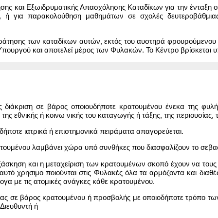
ης και Εξωιδρυματικής Απασχόλησης Καταδίκων για την ένταξη σε 
η, ή για παρακολούθηση μαθημάτων σε σχολές δευτεροβάθμιας
 κράτησης των καταδίκων αυτών, εκτός του αυστηρά φρουρούμενου
Υπουργού και αποτελεί μέρος των Φυλακών. Το Κέντρο βρίσκεται υπ
 διάκριση σε βάρος οποιουδήποτε κρατουμένου ένεκα της φυλή
της εθνικής ή κοινω νικής του καταγωγής ή τάξης, της περιουσίας,
δήποτε ιατρικά ή επιστημονικά πειράματα απαγορεύεται.
ρατουμένου λαμβάνει χώρα υπό συνθήκες που διασφαλίζουν το σεβα
ξάσκηση και η μεταχείριση των κρατουμένων σκοπό έχουν να τους 
αυτό χρησιμο ποιούνται στις Φυλακές όλα τα αρμόζοντα και διαθέ
ογα με τις ατομικές ανάγκες κάθε κρατουμένου.
ας σε βάρος κρατουμένου ή προσβολής με οποιοδήποτε τρόπο των 
Διευθυντή ή