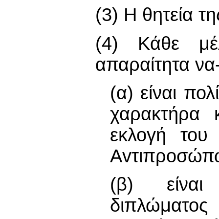
(3) Η θητεία τη
(4) Κάθε μέ
απαραίτητα να
(α) είναι πο
χαρακτήρα κ
εκλογή του
Αvτιπρoσώπ
(β) είναι
διπλώματος 