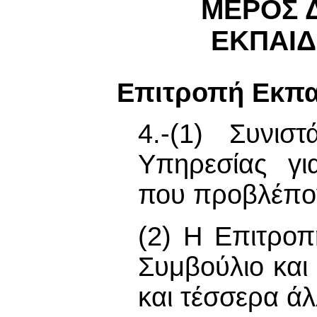
ΜΕΡΟΣ 
ΕΚΠΑIΔ
Επιτροπή Εκπα
4.-(1) Συνισ
Υπηρεσίας γι
που πρoβλέπov
(2) Η Επιτροπ
Συμβούλιο και
και τέσσερα ά