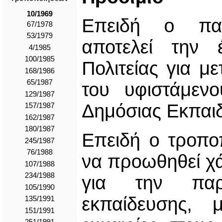
10/1969
Επειδή ο παρ
67/1978
53/1979
αποτελεί την
4/1985
100/1985
Πολιτείας για μ
168/1986
65/1987
του υφιστάμεν
129/1987
Δημόσιας Εκπαιδ
157/1987
162/1987
180/1987
Επειδή ο τροποπ
245/1987
76/1988
να προωθηθεί χά
107/1988
234/1988
για την παρ
105/1990
εκπαίδευσης,
135/1991
151/1991