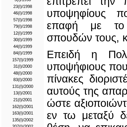
επιτρέπει την
23(I)/1998
υποψηφίους πο
46(I)/1998
57(I)/1998
επαφή με το 
79(I)/1998
12(I)/1999
σπουδών τους, κ
30(I)/1999
44(I)/1999
Επειδή η Πολ
84(I)/1999
157(I)/1999
υποψήφιους που 
31(I)/2000
48(I)/2000
πίνακες διοριστ
83(I)/2000
131(I)/2000
αυτούς της απαρ
13(I)/2001
ώστε αξιοποιώντ
21(I)/2001
162(I)/2001
εν τω μεταξύ δ
163(I)/2001
135(I)/2002
207(I)/2002