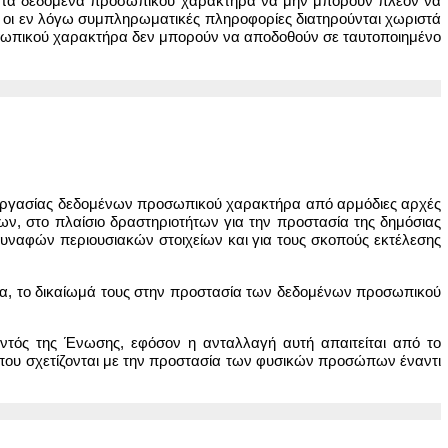
 τα δεδομένα προσωπικού χαρακτήρα να μην μπορούν πλέον να
οι εν λόγω συμπληρωματικές πληροφορίες διατηρούνται χωριστά
προσωπικού χαρακτήρα δεν μπορούν να αποδοθούν σε ταυτοποιημένο
ξεργασίας δεδομένων προσωπικού χαρακτήρα από αρμόδιες αρχές
των, στο πλαίσιο δραστηριοτήτων για την προστασία της δημόσιας
υναφών περιουσιακών στοιχείων και για τους σκοπούς εκτέλεσης
ερα, το δικαίωμά τους στην προστασία των δεδομένων προσωπικού
ντός της Ένωσης, εφόσον η ανταλλαγή αυτή απαιτείται από το
υς που σχετίζονται με την προστασία των φυσικών προσώπων έναντι