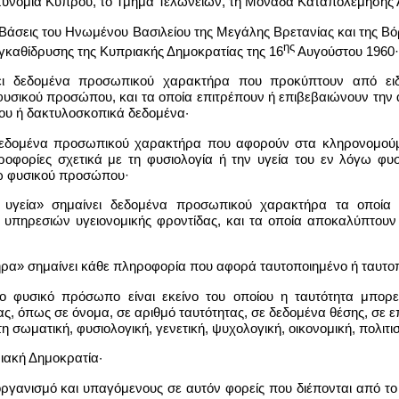
στυνομία Κύπρου, το Τμήμα Τελωνείων, τη Μονάδα Καταπολέμησης
 Βάσεις του Ηνωμένου Βασιλείου της Μεγάλης Βρετανίας και της Βό
ης
γκαθίδρυσης της Κυπριακής Δημοκρατίας της 16
Αυγούστου 1960·
νει δεδομένα προσωπικού χαρακτήρα που προκύπτουν από ειδι
υσικού προσώπου, και τα οποία επιτρέπουν ή επιβεβαιώνουν την 
υ ή δακτυλοσκοπικά δεδομένα·
 δεδομένα προσωπικού χαρακτήρα που αφορούν στα κληρονομούμ
οφορίες σχετικά με τη φυσιολογία ή την υγεία του εν λόγω φ
γω φυσικού προσώπου·
υγεία» σημαίνει δεδομένα προσωπικού χαρακτήρα τα οποία σ
υπηρεσιών υγειονομικής φροντίδας, και τα οποία αποκαλύπτουν 
α» σημαίνει κάθε πληροφορία που αφορά ταυτοποιημένο ή ταυτο
σιμο φυσικό πρόσωπο είναι εκείνο του οποίου η ταυτότητα μπο
ας, όπως σε όνομα, σε αριθμό ταυτότητας, σε δεδομένα θέσης, σε 
 σωματική, φυσιολογική, γενετική, ψυχολογική, οικονομική, πολιτ
ιακή Δημοκρατία·
ργανισμό και υπαγόμενους σε αυτόν φορείς που διέπονται από το δ