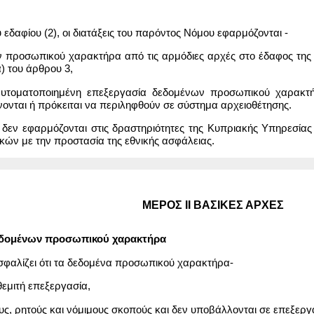
εδαφίου (2), οι διατάξεις του παρόντος Νόμου εφαρμόζονται -
ν προσωπικού χαρακτήρα από τις αρμόδιες αρχές στο έδαφος της
) του άρθρου 3,
 αυτοματοποιημένη επεξεργασία δεδομένων προσωπικού χαρακτή
ονται ή πρόκειται να περιληφθούν σε σύστημα αρχειοθέτησης.
υ δεν εφαρμόζονται στις δραστηριότητες της Κυπριακής Υπηρεσία
κών με την προστασία της εθνικής ασφάλειας.
ΜΕΡΟΣ II ΒΑΣΙΚΕΣ ΑΡΧΕΣ
δεδομένων προσωπικού χαρακτήρα
ασφαλίζει ότι τα δεδομένα προσωπικού χαρακτήρα-
θεμιτή επεξεργασία,
ους, ρητούς και νόμιμους σκοπούς και δεν υποβάλλονται σε επεξερ