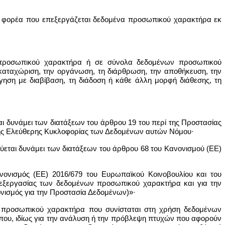
λο φορέα που επεξεργάζεται δεδομένα προσωπικού χαρακτήρα εκ
α προσωπικού χαρακτήρα ή σε σύνολα δεδομένων προσωπικού
καταχώριση, την οργάνωση, τη διάρθρωση, την αποθήκευση, την
ηση με διαβίβαση, τη διάδοση ή κάθε άλλη μορφή διάθεσης, τη
 δυνάμει των διατάξεων του άρθρου 19 του περί της Προστασίας
ς Ελεύθερης Κυκλοφορίας των Δεδομένων αυτών Νόμου·
εται δυνάμει των διατάξεων του άρθρου 68 του Κανονισμού (ΕΕ)
νονισμός (ΕΕ) 2016/679 του Ευρωπαϊκού Κοινοβουλίου και του
πεξεργασίας των δεδομένων προσωπικού χαρακτήρα και για την
ονισμός για την Προστασία Δεδομένων)»·
ν προσωπικού χαρακτήρα που συνίσταται στη χρήση δεδομένων
ου, ιδίως για την ανάλυση ή την πρόβλεψη πτυχών που αφορούν