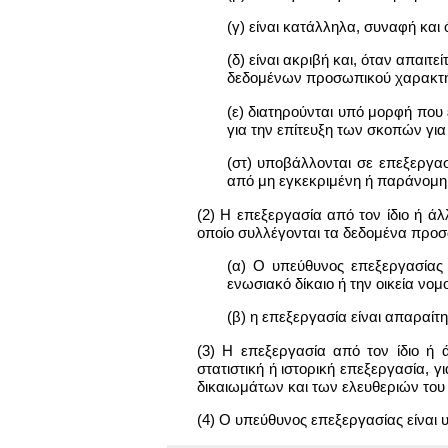
(γ) είναι κατάλληλα, συναφή και
(δ) είναι ακριβή και, όταν απαι
δεδομένων προσωπικού χαρακτή
(ε) διατηρούνται υπό μορφή που
για την επίτευξη των σκοπών για
(στ) υποβάλλονται σε επεξεργα
από μη εγκεκριμένη ή παράνομη
(2) Η επεξεργασία από τον ίδιο ή 
οποίο συλλέγονται τα δεδομένα προσ
(α) Ο υπεύθυνος επεξεργασίας
ενωσιακό δίκαιο ή την οικεία νομο
(β) η επεξεργασία είναι απαραίτ
(3) Η επεξεργασία από τον ίδιο ή 
στατιστική ή ιστορική επεξεργασία,
δικαιωμάτων και των ελευθεριών του
(4) Ο υπεύθυνος επεξεργασίας είναι υ