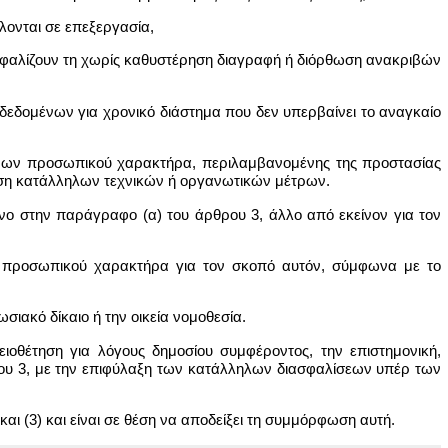
λονται σε επεξεργασία,
διασφαλίζουν τη χωρίς καθυστέρηση διαγραφή ή διόρθωση ανακριβών
 δεδομένων για χρονικό διάστημα που δεν υπερβαίνει το αναγκαίο
μένων προσωπικού χαρακτήρα, περιλαμβανομένης της προστασίας
ήση κατάλληλων τεχνικών ή οργανωτικών μέτρων.
νο στην παράγραφο (α) του άρθρου 3, άλλο από εκείνον για τον
να προσωπικού χαρακτήρα για τον σκοπό αυτόν, σύμφωνα με το
ιακό δίκαιο ή την οικεία νομοθεσία.
ιοθέτηση για λόγους δημοσίου συμφέροντος, την επιστημονική,
ρου 3, με την επιφύλαξη των κατάλληλων διασφαλίσεων υπέρ των
και (3) και είναι σε θέση να αποδείξει τη συμμόρφωση αυτή.