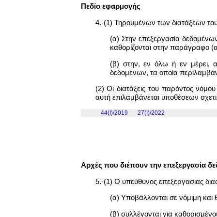
Πεδίο εφαρμογής
4.-(1) Τηρουμένων των διατάξεων του 
(α) Στην επεξεργασία δεδομένω
καθορίζονται στην παράγραφο (α
(β) στην, εν όλω ή εν μέρει,
δεδομένων, τα οποία περιλαμβάν
(2) Οι διατάξεις του παρόντος νόμο
αυτή επιλαμβάνεται υποθέσεων σχετι
44(I)/2019
27(I)/2022
Αρχές που διέπουν την επεξεργασία 
5.-(1) Ο υπεύθυνος επεξεργασίας δι
(α) Υποβάλλονται σε νόμιμη και 
(β) συλλέγονται για καθορισμέν