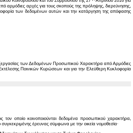
ϊκού Κοινοβουλίου και του Συμβουλίου της 27
Απριλίου 2016 για
 αρμόδιες αρχές για τους σκοπούς της πρόληψης, διερεύνησης,
κλοφορία των δεδομένων αυτών και την κατάργηση της απόφασης
εξεργασίας των Δεδομένων Προσωπικού Χαρακτήρα από Αρμόδιες
 Εκτέλεσης Ποινικών Κυρώσεων και για την Ελεύθερη Κυκλοφορία
ς τον οποίο κοινοποιούνται δεδομένα προσωπικού χαρακτήρα,
συγκεκριμένης έρευνας σύμφωνα με την οικεία νομοθεσία·