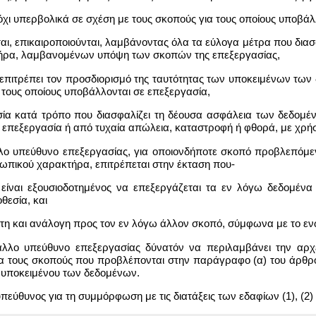
 όχι υπερβολικά σε σχέση με τους σκοπούς για τους οποίους υποβάλ
τείται, επικαιροποιούνται, λαμβάνοντας όλα τα εύλογα μέτρα που 
ρα, λαμβανομένων υπόψη των σκοπών της επεξεργασίας,
 επιτρέπει τον προσδιορισμό της ταυτότητας των υποκειμένων των
 τους οποίους υποβάλλονται σε επεξεργασία,
σία κατά τρόπο που διασφαλίζει τη δέουσα ασφάλεια των δεδο
 επεξεργασία ή από τυχαία απώλεια, καταστροφή ή φθορά, με χρ
άλλο υπεύθυνο επεξεργασίας, για οποιονδήποτε σκοπό προβλεπόμε
ωπικού χαρακτήρα, επιτρέπεται στην έκταση που-
 είναι εξουσιοδοτημένος να επεξεργάζεται τα εν λόγω δεδομέ
θεσία, και
ητη και ανάλογη προς τον εν λόγω άλλον σκοπό, σύμφωνα με το ενωσ
άλλο υπεύθυνο επεξεργασίας δύνατόν να περιλαμβάνει την αρχε
 για τους σκοπούς που προβλέπονται στην παράγραφο (α) του άρθ
 υποκειμένου των δεδομένων.
πεύθυνος για τη συμμόρφωση με τις διατάξεις των εδαφίων (1), (2) 