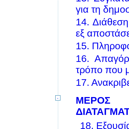
για τη δημο
14.
Διάθεση
εξ αποστάσ
15.
Πληροφορ
16.
Απαγόρ
τρόπο που 
17.
Ανακριβ
ΜΕΡΟΣ 
-
ΔΙΑΤΑΓΜΑ
18.
Εξουσί