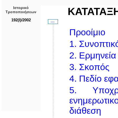
Ιστορικό
ΚΑΤΑΤΑΞ
Τροποποιήσεων
192(I)/2002
---
Προοίμιο
1.
Συνοπτικό
2.
Ερμηνεία
3.
Σκοπός
4.
Πεδίο εφ
5.
Υποχ
ενημερωτικ
διάθεση