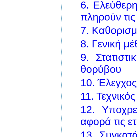
6.
Ελεύθερη
πληρούν τις
7.
Καθορισμ
8.
Γενική μ
9.
Στατιστ
θορύβου
10.
Έλεγχος
11.
Τεχνικός
12.
Υποχρε
αφορά τις ετ
13.
Συγκατά