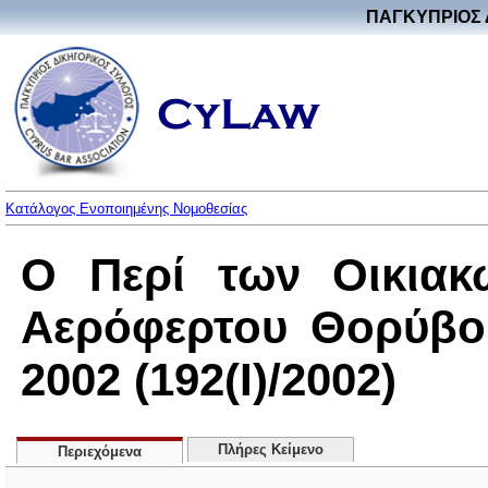
ΠΑΓΚΥΠΡΙΟΣ 
Κατάλογος Ενοποιημένης Νομοθεσίας
Ο Περί των Οικιακ
Αερόφερτου Θορύβο
2002 (192(I)/2002)
Πλήρες Κείμενο
Περιεχόμενα