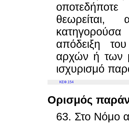
οποτεδήποτε
θεωρείται,
κατηγορούσα
απόδειξη του
αρχών ή των 
ισχυρισμό παρ
ΚΕΦ.154
Ορισμός παρά
63. Στο Νόμο α