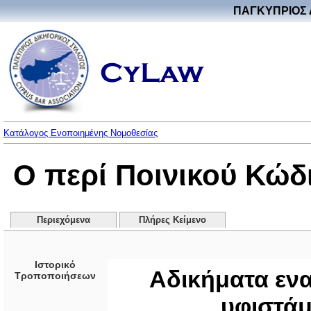
ΠΑΓΚΥΠΡΙΟΣ 
Κατάλογος Ενοποιημένης Νομοθεσίας
Ο περί Ποινικού Κώδ
Περιεχόμενα
Πλήρες Κείμενο
Ιστορικό
Αδικήματα ενα
Τροποποιήσεων
υφιστάμ