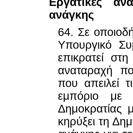
Εργατικές αν
ανάγκης
64. Σε οποιοδ
Υπουργικό Συ
επικρατεί στ
αναταραχή πο
που απειλεί τ
εμπόριο με 
Δημοκρατίας 
κηρύξει τη Δη