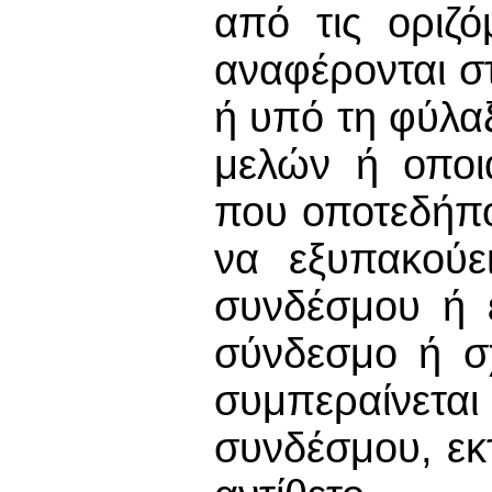
από τις οριζό
αναφέρονται σ
ή υπό τη φύλα
μελών ή οποι
που οποτεδήπο
να εξυπακούε
συνδέσμου ή 
σύνδεσμο ή σ
συμπεραίνετα
συνδέσμου, εκτ