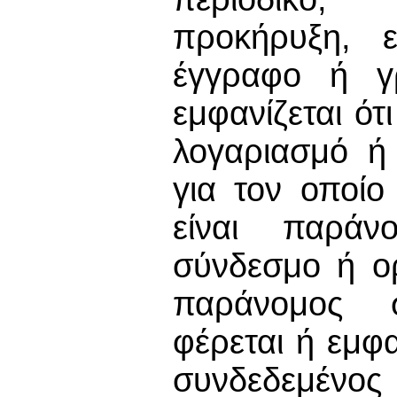
προκήρυξη, ε
έγγραφο ή γρ
εμφανίζεται ό
λογαριασμό ή
για τον οποίο
είναι παράν
σύνδεσμο ή ο
παράνομος σ
φέρεται ή εμφα
συνδεδεμένο