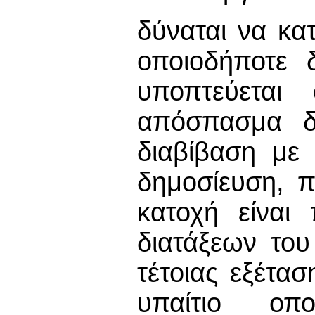
δύναται να κατ
οποιοδήποτε 
υποπτεύεται 
απόσπασμα δη
διαβίβαση με
δημοσίευση, 
κατοχή είναι
διατάξεων του
τέτοιας εξέτα
υπαίτιο οπ