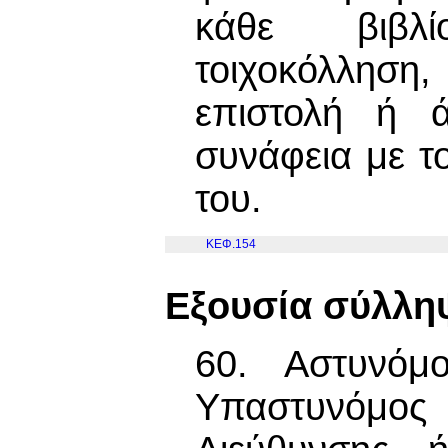
κάθε βιβλί
τοιχοκόλλησ
επιστολή ή 
συνάφεια με τ
του.
ΚΕΦ.154
Εξουσία σύλλη
60. Αστυνόμ
Υπαστυνόμος