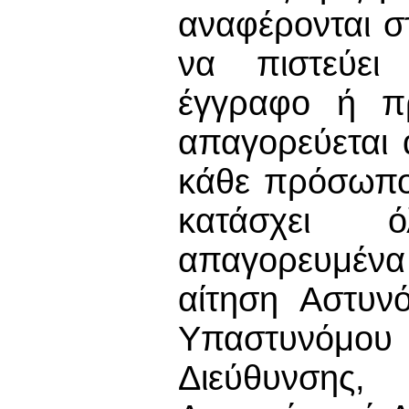
αναφέρονται σ
να πιστεύει 
έγγραφο ή π
απαγορεύεται 
κάθε πρόσωπο 
κατάσχει 
απαγορευμέν
αίτηση Αστυν
Υπαστυνόμου
Διεύθυνσης