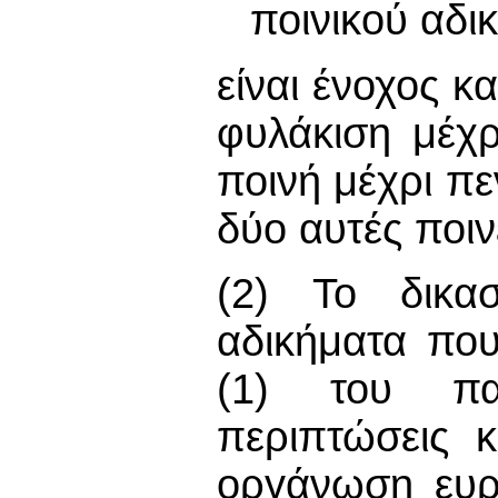
ποινικού αδι
είναι ένοχος κ
φυλάκιση μέχρ
ποινή μέχρι πεν
δύο αυτές ποιν
(2) Το δικασ
αδικήματα πο
(1) του πα
περιπτώσεις κ
οργάνωση ευρί