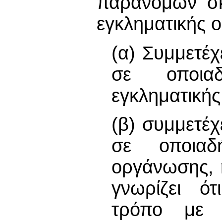
παράνομων σκ
εγκληματικής
(α) Συμμετέχ
σε οποια
εγκληματική
(β) συμμετέχ
σε οποιαδ
οργάνωσης, 
γνωρίζει ότ
τρόπο με 