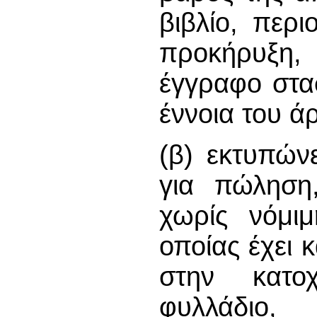
βιβλίο, περι
προκήρυξη, 
έγγραφο στα
έννοια του ά
(β) εκτυπώνε
για πώληση,
χωρίς νόμιμ
οποίας έχει κ
στην κατοχ
φυλλάδιο, 