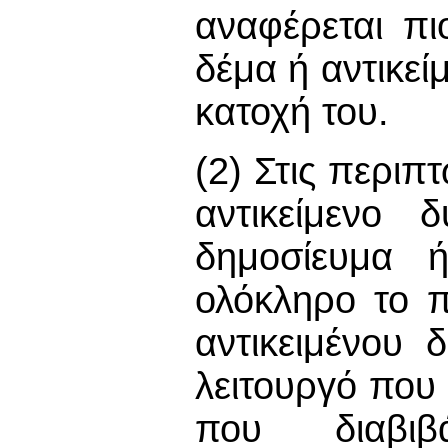
αναφέρεται πι
δέμα ή αντικεί
κατοχή του.
(2) Στις περιπ
αντικείμενο 
δημοσίευμα 
ολόκληρο το π
αντικειμένου 
λειτουργό που 
που διαβιβ