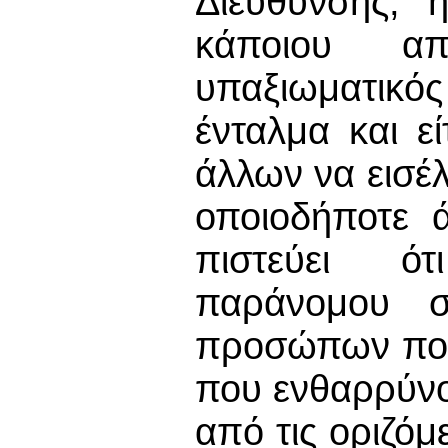
Διεύθυνσης, 
κάποιου απ
υπαξιωματικός
ένταλμα και ε
άλλων να εισέλ
οποιοδήποτε 
πιστεύει ότ
παράνομου 
προσώπων που
που ενθαρρύνο
από τις οριζόμ