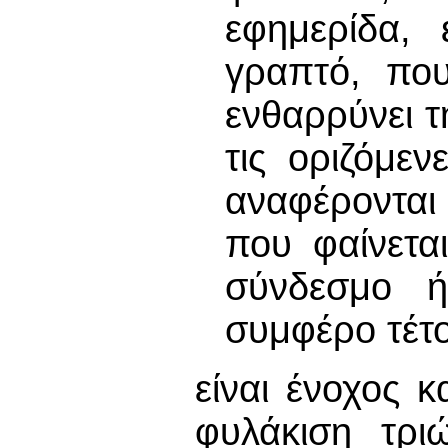
εφημερίδα,
γραπτό, που
ενθαρρύνει τ
τις οριζόμε
αναφέρονται 
που φαίνετα
σύνδεσμο ή
συμφέρο τέτ
είναι ένοχος 
φυλάκιση τρι