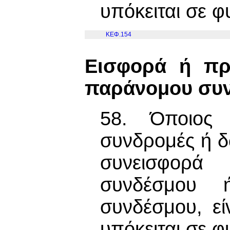
υπόκειται σε 
ΚΕΦ.154
Εισφορά ή πρ
παράνομου συ
58. Όποιος 
συνδρομές ή δ
συνεισφορά 
συνδέσμου ή
συνδέσμου, εί
υπόκειται σε φ