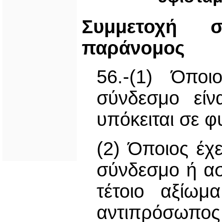
Συμμετοχή 
παράνομος
56.-(1) Όποι
σύνδεσμο είν
υπόκειται σε 
(2) Όποιος έχ
σύνδεσμο ή ασ
τέτοιο αξίω
αντιπρόσωπος