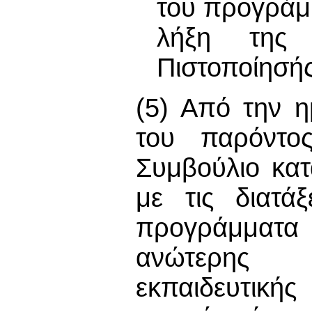
του προγράμ
λήξη της 
Πιστοποίησής
(5) Από την η
του παρόντο
Συμβούλιο κα
με τις διατά
προγράμματ
ανώτερης 
εκπαιδευτική