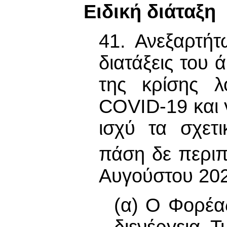
Ειδική διάταξη
41. Ανεξαρτή
διατάξεις του 
της κρίσης λ
COVID-19 και 
ισχύ τα σχετ
πάση δε περιπ
Αυγούστου 202
(α) Ο Φορέας