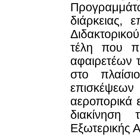
Προγραμμ
διάρκειας, 
Διδακτορικο
τέλη που π
αφαιρετέων 
στο πλαίσιο
επισκέψεων
αεροπορικά ε
διακίνηση
Εξωτερικής Α