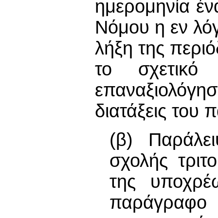
ημερομηνία έν
Νόμου η εν λό
λήξη της περι
το σχετικό
επαναξιολόγησ
διατάξεις του 
(β) Παράλει
σχολής τριτ
της υποχρέ
παράγραφο (