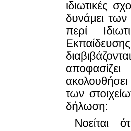
ιδιωτικές σχ
δυνάμει των
περί Ιδιωτ
Εκπαίδευση
διαβιβάζο
αποφασίζει
ακολουθήσει 
των στοιχείω
δήλωση:
Νοείται 