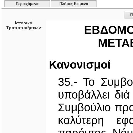
Περιεχόμενα
Πλήρες Κείμενο
Π
Ιστορικό
ΕΒΔΟΜΟ
Τροποποιήσεων
ΜΕΤΑΒ
Κανονισμοί
35.- Το Συμβο
υποβάλλει δι
Συμβούλιο προ
καλύτερη εφ