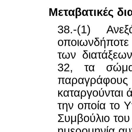
Μεταβατικές δια
38.-(1) Ανε
οποιωνδήποτε
των διατάξεω
32, τα σώμα
παραγράφο
καταργούνται 
την οποία το Υ
Συμβούλιο του
ημερομηνία αυτ