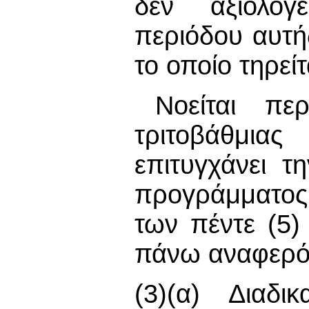
δεν αξιολογε
περιόδου αυτή
το οποίο τηρεί
Νοείται περ
τριτοβάθμια
επιτυγχάνει τ
προγράμματος
των πέντε (5)
πάνω αναφερό
(3)(α) Διαδι