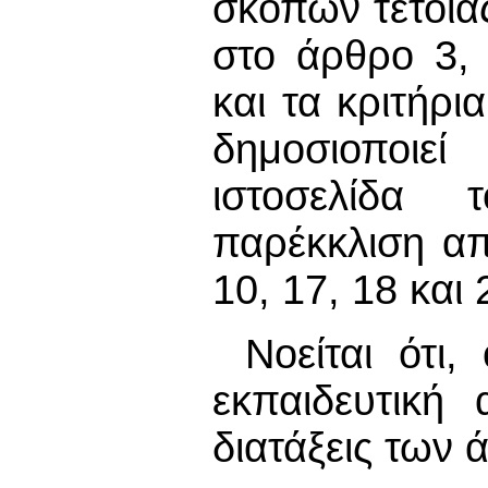
σκοπών τέτοια
στο άρθρο 3, 
και τα κριτήρ
δημοσιοποιε
ιστοσελίδα 
παρέκκλιση απ
10, 17, 18 και 
Νοείται ότι
εκπαιδευτική 
διατάξεις των 