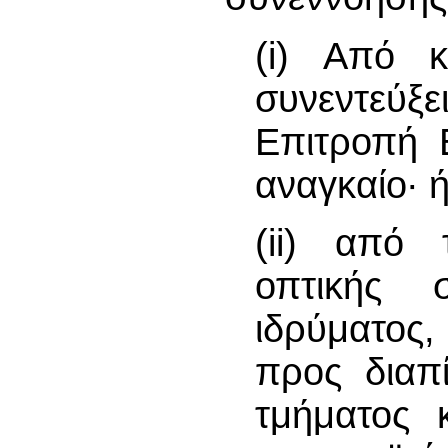
(i) Από κ
συνεντεύξ
Επιτροπή Ε
αναγκαίο∙ ή
(ii) από 
οπτικής 
ιδρύματος,
προς διαπ
τμήματος 