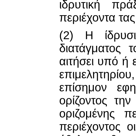
ιδρυτική πρά
περιέχοντα τα
(2) Η ίδρυσι
διατάγματος 
αιτήσει υπό ή
επιμελητηρίο
επίσημον εφη
ορίζοντος την
οριζομένης π
περιέχοντος ο