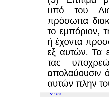
υπό του Διο
πρόσωπα διακρ
το εμπόριον, τ
ή έχοντα προσφ
εξ αυτών. Τα ε
τας υποχρεώ
απολαύουσιν 
αυτών πλην το
56/1968