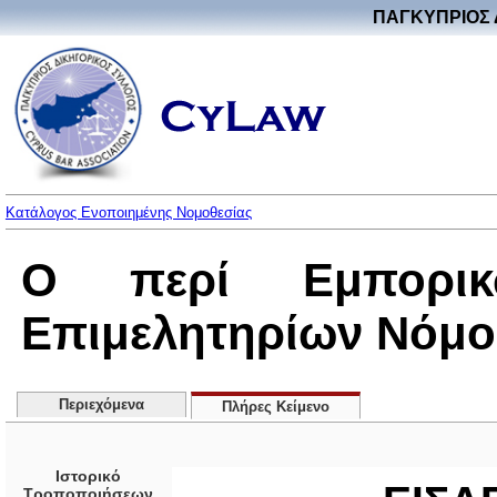
ΠΑΓΚΥΠΡΙΟΣ 
Κατάλογος Ενοποιημένης Νομοθεσίας
Ο περί Εμπορικ
Επιμελητηρίων Νόμος
Περιεχόμενα
Πλήρες Κείμενο
Ιστορικό
Τροποποιήσεων