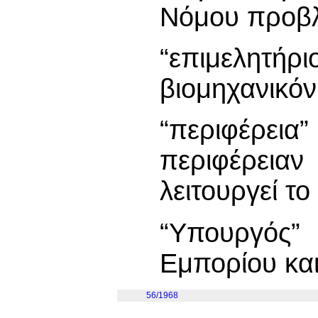
Νόμου προβλ
“επιμελητήρ
βιομηχανικόν
“περιφέρε
περιφέρειαν 
λειτουργεί το
“Υπουργός
Εμπορίου και
56/1968