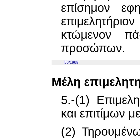
επίσημον εφη
επιμελητήριον
κτώμενον πά
προσώπων.
56/1968
Μέλη επιμελητ
5.-(1) Επιμελ
και επιτίμων μ
(2) Τηρουμέν