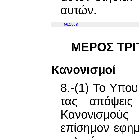
αυτών.
56/1968
ΜΕΡΟΣ ΤΡΙ
Κανονισμοί
8.-(1) Το Υπο
τας απόψεις 
Κανονισμούς
επίσημον εφημ