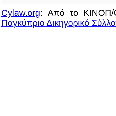
Cylaw.org
: Από το ΚΙΝOΠ/
Παγκύπριο Δικηγορικό Σύλλο