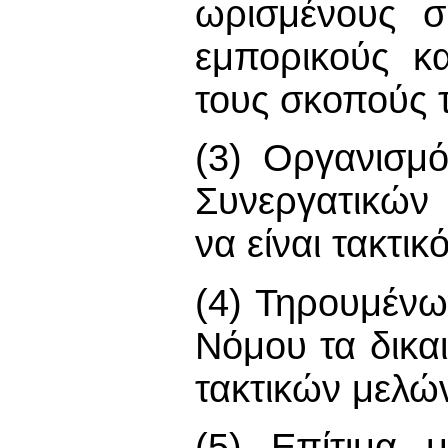
ωρισμένους σ
εμπορικούς κ
τους σκοπούς 
(3) Οργανισμό
Συνεργατικών
να είναι τακτικ
(4) Τηρουμένω
Νόμου τα δικα
τακτικών μελώ
(5) Επίτιμα μ