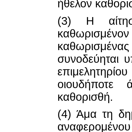
ήθελον καθορι
(3) Η αίτησ
καθωρισμένο
καθωρισμένας
συνοδεύηται υ
επιμελητηρίου 
οιουδήποτε 
καθορισθή.
(4) Άμα τη δη
αναφερομένου