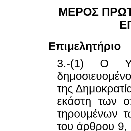
ΜΕΡΟΣ ΠΡΩΤΟ
Ε
Επιμελητήριο
3.-(1) Ο Υπ
δημοσιευομένο
της Δημοκρατία
εκάστη των οπ
τηρουμένων τ
του άρθρου 9, 