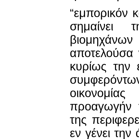
“εμπορικόν κ
σημαίνει 
βιομηχάνων 
αποτελούσα 
κυρίως την 
συμφερόντω
οικονομία
προαγωγήν τ
της περιφερε
εν γένει την