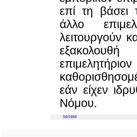
επί τη βάσει
άλλο επιμελ
λειτουργούν κ
εξακολουθή
επιμελητήριο
καθορισθησομέ
εάν είχεν ιδρ
Νόμου.
56/1968