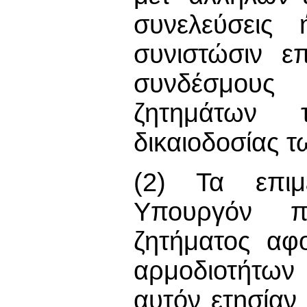
συνελεύσεις
συνιστώσιν επ
συνδέσμους
ζητημάτων 
δικαιοδοσίας τ
(2) Τα επιμ
Υπουργόν π
ζητήματος αφ
αρμοδιοτήτων
αυτόν ετησίαν