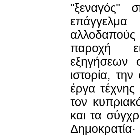
"ξεναγός" 
επάγγελμα
αλλοδαπούς 
παροχή ε
εξηγήσεων 
ιστορία, την
έργα τέχνης 
τον κυπριακ
και τα σύγχ
Δημοκρατία·