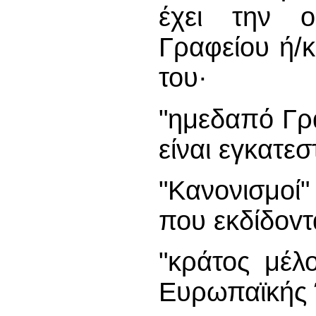
έχει την ο
Γραφείου ή/κ
του·
"ημεδαπό Γρα
είναι εγκατε
"Κανονισμοί
που εκδίδovτ
"κράτος μέλ
Ευρωπαϊκής