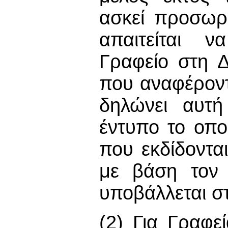
ασκεί προσωρ
απαιτείται 
Γραφείο στη Δ
που αναφέροντ
δηλώνει αυτ
έντυπο το οπο
που εκδίδοντα
με βάση τον 
υποβάλλεται σ
(2) Για Γραφε