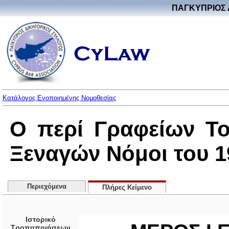
ΠΑΓΚΥΠΡΙΟΣ 
Κατάλογος Ενοποιημένης Νομοθεσίας
Ο περί Γραφείων Το
Ξεναγών Νόμοι του 19
Περιεχόμενα
Πλήρες Κείμενο
Ιστορικό
Τροποποιήσεων