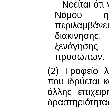
Νοείται ότ
Νόμου η
περιλαμβάνε
διακίνησης
ξενάγηση
προσώπων.
(2) Γραφείο λ
που ιδρύεται κ
άλλης επιχειρ
δραστηριότητα