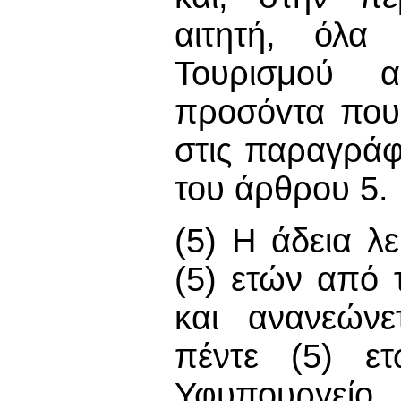
αιτητή, όλα
Τουρισμού α
πρoσόvτα που 
στις παραγράφο
του άρθρου 5.
(5) Η άδεια λε
(5) ετών από 
και ανανεώνε
πέντε (5) ετ
Υφυπουργείο