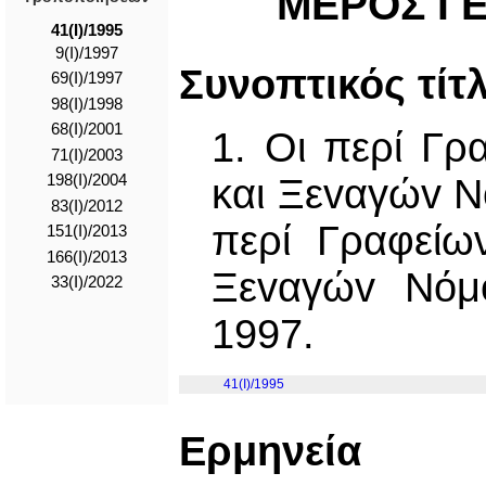
ΜΕΡΟΣ I 
41(I)/1995
9(I)/1997
Συνoπτικός τίτ
69(I)/1997
98(I)/1998
68(I)/2001
1. Οι περί Γρ
71(I)/2003
198(I)/2004
και Ξεvαγώv Ν
83(I)/2012
περί Γραφείω
151(I)/2013
166(Ι)/2013
Ξεvαγώv Νόμο
33(I)/2022
1997.
41(I)/1995
Ερμηνεία