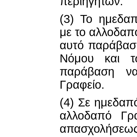
περιηγητών.
(3) Το ημεδα
με το αλλοδαπ
αυτό παράβασ
Νόμου και τ
παράβαση να
Γραφείο.
(4) Σε ημεδαπ
αλλοδαπό Γρα
απασχολήσεω