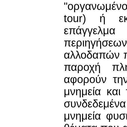
"οργανωμένο 
tour) ή εκ
επάγγελμα
περιηγήσεων
αλλοδαπών π
παροχή πλ
αφορούν την
μνημεία και 
συνδεδεμένα 
μνημεία φυσ