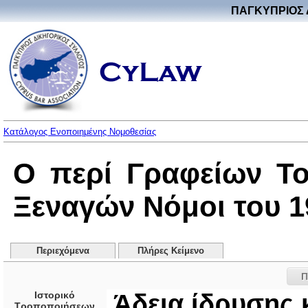
ΠΑΓΚΥΠΡΙΟΣ 
Κατάλογος Ενοποιημένης Νομοθεσίας
Ο περί Γραφείων Το
Ξεναγών Νόμοι του 19
Περιεχόμενα
Πλήρες Κείμενο
Π
Ιστορικό
Άδεια ίδρυσης 
Τροποποιήσεων