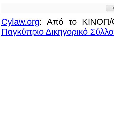
Π
Cylaw.org
: Από το ΚΙΝOΠ/
Παγκύπριο Δικηγορικό Σύλλο