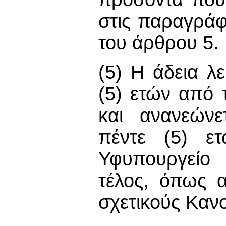
στις παραγράφο
του άρθρου 5.
(5) Η άδεια λε
(5) ετών από 
και ανανεώνε
πέντε (5) ετ
Υφυπουργείο
τέλος, όπως α
σχετικούς Καν