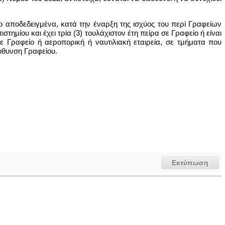
 αποδεδειγμένα, κατά την έναρξη της ισχύος του περί Γραφείων
ημίου και έχει τρία (3) τουλάχιστον έτη πείρα σε Γραφείο ή είναι
ε Γραφείο ή αεροπορική ή ναυτιλιακή εταιρεία, σε τμήματα που
εύθυνση Γραφείου.
Εκτύπωση