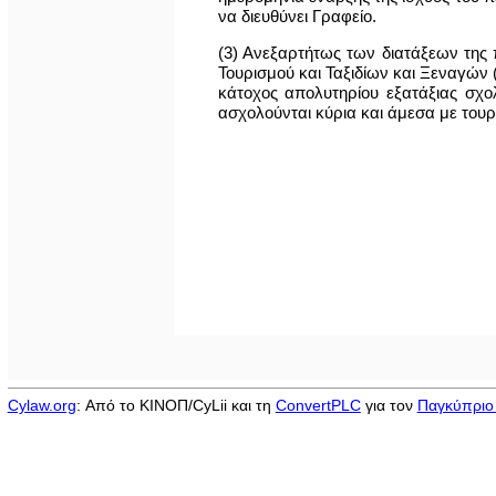
να διευθύνει Γραφείο.
(3) Ανεξαρτήτως των διατάξεων της 
Τουρισμού και Ταξιδίων και Ξεναγών (
κάτοχος απολυτηρίου εξατάξιας σχο
ασχολούνται κύρια και άμεσα με τουρι
Cylaw.org
: Από το ΚΙΝOΠ/CyLii και τη
ConvertPLC
για τον
Παγκύπριο 