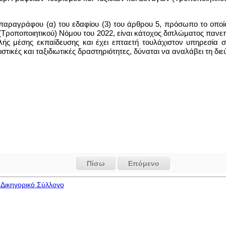
παραγράφου (α) του εδαφίου (3) του άρθρου 5, πρόσωπο το οποίο
Τροποποιητικού) Νόμου του 2022, είναι κάτοχος διπλώματος πανεπιστ
λής μέσης εκπαίδευσης και έχει επταετή τουλάχιστον υπηρεσία σ
στικές και ταξιδιωτικές δραστηριότητες, δύναται να αναλάβει τη δι
Πίσω
Επόμενο
Δικηγορικό Σύλλογο