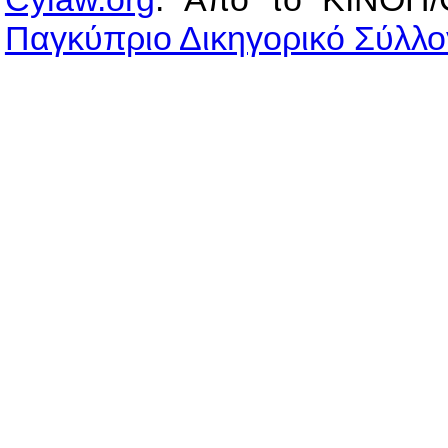
Παγκύπριο Δικηγορικό Σύλλο