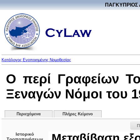
ΠΑΓΚΥΠΡΙΟΣ 
Κατάλογος Ενοποιημένης Νομοθεσίας
Ο περί Γραφείων Το
Ξεναγών Νόμοι του 19
Περιεχόμενα
Πλήρες Κείμενο
Π
Ιστορικό
Μεταβίβαση εξ
Τροποποιήσεων