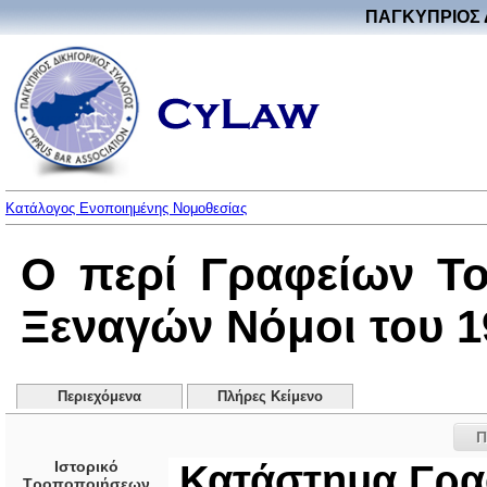
ΠΑΓΚΥΠΡΙΟΣ 
Κατάλογος Ενοποιημένης Νομοθεσίας
Ο περί Γραφείων Το
Ξεναγών Νόμοι του 19
Περιεχόμενα
Πλήρες Κείμενο
Π
Ιστορικό
Κατάστημα Γρα
Τροποποιήσεων