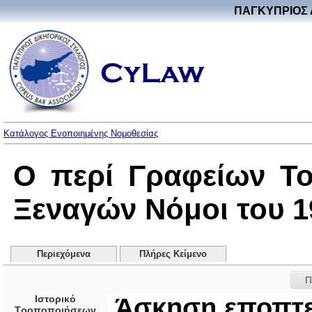
ΠΑΓΚΥΠΡΙΟΣ 
Κατάλογος Ενοποιημένης Νομοθεσίας
Ο περί Γραφείων Το
Ξεναγών Νόμοι του 19
Περιεχόμενα
Πλήρες Κείμενο
Π
Ιστορικό
Άσκηση εποπτε
Τροποποιήσεων