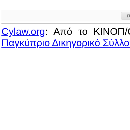
Π
Cylaw.org
: Από το ΚΙΝOΠ/
Παγκύπριο Δικηγορικό Σύλλο