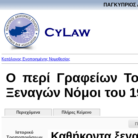
ΠΑΓΚΥΠΡΙΟΣ 
Κατάλογος Ενοποιημένης Νομοθεσίας
Ο περί Γραφείων Το
Ξεναγών Νόμοι του 19
Περιεχόμενα
Πλήρες Κείμενο
Π
Ιστορικό
Καθήκοντα ξεvα
Τροποποιήσεων