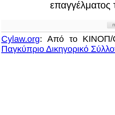
επαγγέλματος 
Π
Cylaw.org
: Από το ΚΙΝOΠ/
Παγκύπριο Δικηγορικό Σύλλο