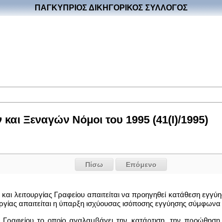
ΠΑΓΚΥΠΡΙΟΣ ΔΙΚΗΓΟΡΙΚΟΣ ΣΥΛΛΟΓΟΣ
και Ξεναγών Νόμοι του 1995 (41(I)/1995)
Πίσω
Επόμενο
ης και λειτουργίας Γραφείου απαιτείται να προηγηθεί κατάθεση εγγ
γίας απαιτείται η ύπαρξη ισχύουσας ισόποσης εγγύησης σύμφωνα μ
oυ Γραφείου το οποίο αvαλαμβάvει την κατάρτιση, την προώθη