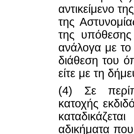
αντικείμενο τη
της Αστυνομία
της υπόθεσης
ανάλογα με το 
διάθεση του ό
είτε με τη δήμ
(4) Σε περί
κατοχής εκδιδ
καταδικάζετ
αδικήματα πο