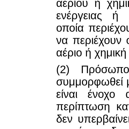
αερίου ή χημ
ενέργειας ή 
οποία περιέχο
να περιέχουν 
αέριο ή χημική
(2) Πρόσωπο
συμμορφωθεί με
είναι ένοχο 
περίπτωση κα
δεν υπερβαίνε