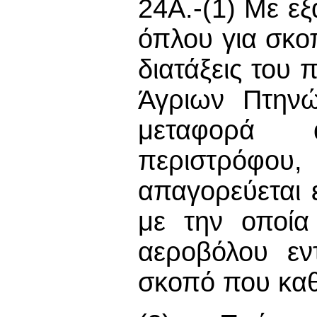
24Α.-(1) Με ε
όπλου για σκο
διατάξεις του 
Άγριων Πτην
μεταφορά 
περιστρόφου,
απαγορεύεται 
με την οποία
αεροβόλου εν
σκοπό που καθο