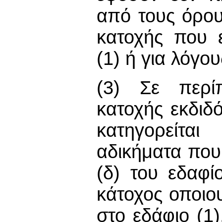
από τους όρου
κατοχής που ε
(1) ή για λόγο
(3) Σε περί
κατοχής εκδιδ
κατηγορείτα
αδικήματα πο
(δ) του εδαφί
κάτοχος οποιο
στο εδάφιο (1)