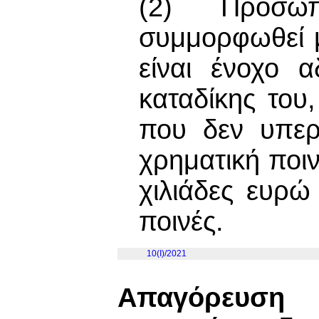
(2) Πρόσω
συμμορφωθεί με
είναι ένοχο 
καταδίκης του
που δεν υπερ
χρηματική ποιν
χιλιάδες ευρώ
ποινές.
10(I)/2021
Απαγόρευση 