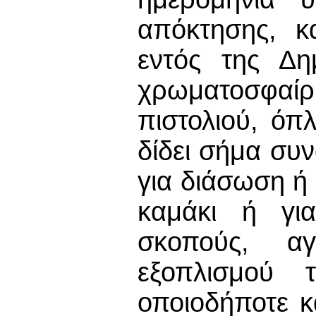
απόκτησης, κ
εντός της Δη
χρωματοσφαίρι
πιστολιού, όπ
δίδει σήμα συ
για διάσωση ή 
καμάκι ή για
σκοπούς, αγ
εξοπλισμού 
οποιοδήποτε 