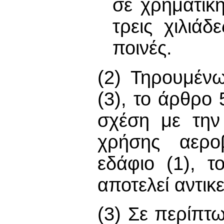
σε χρηματική
τρεις χιλιάδ
ποινές.
(2) Τηρουμέν
(3), το άρθρο 
σχέση με την
χρήσης αερο
εδάφιο (1), 
αποτελεί αντικε
(3) Σε περίπτ