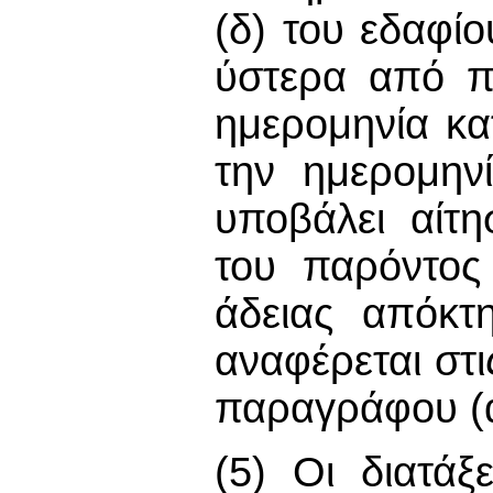
(δ) του εδαφίο
ύστερα από π
ημερομηνία κα
την ημερομην
υποβάλει αίτη
του παρόντος
άδειας απόκτ
αναφέρεται στι
παραγράφου (α
(5) Οι διατά