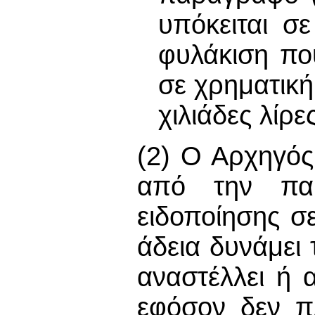
υπόκειται σ
φυλάκιση πο
σε χρηματική
χιλιάδες λίρε
(2) Ο Αρχηγός
από την παρ
ειδοποίησης 
άδεια δυνάμει 
αναστέλλει ή 
εφόσον δεν π