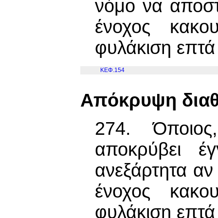
νόμο να αποστ
ένοχος κακου
φυλάκιση επτά
ΚΕΦ.154
Απόκρυψη δια
274. Όποιος
αποκρύβει έγ
ανεξάρτητα αν 
ένοχος κακου
φυλάκιση επτά