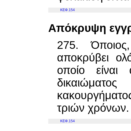
ΚΕΦ.154
Απόκρυψη εγγ
275. Όποιος
αποκρύβει ολ
οποίο είναι 
δικαιώματο
κακουργήματο
τριών χρόνων.
ΚΕΦ.154