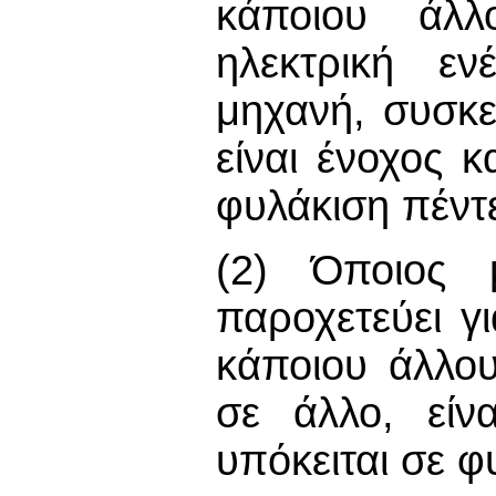
κάποιου άλλ
ηλεκτρική εν
μηχανή, συσκε
είναι ένοχος 
φυλάκιση πέντ
(2) Όποιος 
παροχετεύει γ
κάποιου άλλο
σε άλλο, είν
υπόκειται σε 