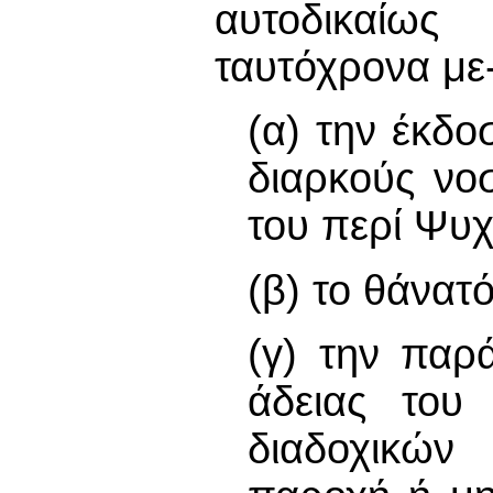
αυτοδικαίω
ταυτόχρονα με
(α) την έκδο
διαρκούς νο
του περί Ψυχ
(β) το θάνατό
(γ) την παρ
άδειας του 
διαδοχικών