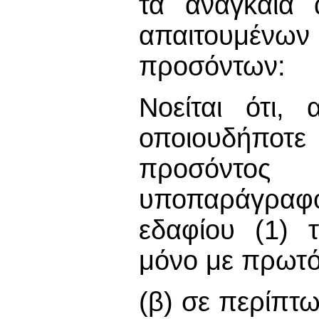
τα αναγκαία 
απαιτουμέν
προσόντων:
Νοείται ότι, 
οποιουδήποτε
προσόντος
υποπαράγραφο 
εδαφίου (1) 
μόνο με πρωτ
(β) σε περίπτ