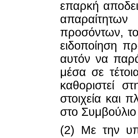
επαρκή αποδει
απαραίτητω
προσόντων, το
ειδοποίηση πρ
αυτόν να παρ
μέσα σε τέτοι
καθοριστεί στ
στοιχεία και 
στο Συμβούλιο 
(2) Με την υπ