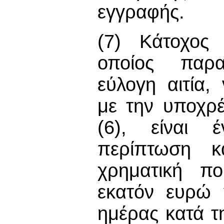
εγγραφής.
(7) Κάτοχος 
οποίος παρα
εύλογη αιτία
με την υποχρ
(6), είναι 
περίπτωση κα
χρηματική πο
εκατόν ευρώ 
ημέρας κατά τ