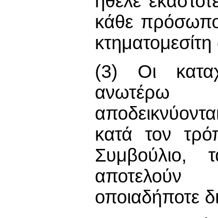
ήθελε εκάστοτ
κάθε πρόσωπο 
κτηματομεσίτη
(3) Οι κατα
ανωτέρω 
αποδεικνύοντα
κατά τον τρό
Συμβούλιο, 
αποτελούν
οποιαδήποτε δι