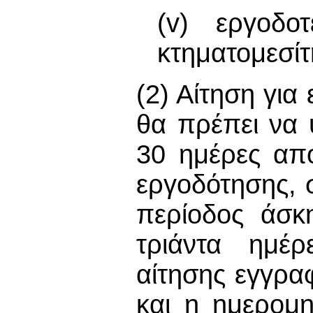
(v) εργοδοτ
κτηματομεσίτ
(2) Αίτηση γι
θα πρέπει να 
30 ημέρες απ
εργοδότησης, 
περίοδος άσκ
τριάντα ημέ
αίτησης εγγρα
και η ημερομη