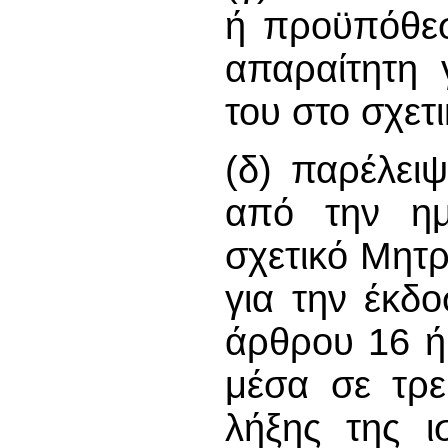
ή προϋπόθεσ
απαραίτητη 
του στο σχετ
(δ) παρέλει
από την ημ
σχετικό Μητ
για την έκδο
άρθρου 16 ή
μέσα σε τρε
λήξης της ι