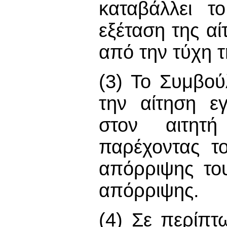
καταβάλλει τ
εξέταση της αί
από την τύχη τ
(3) Το Συμβούλ
την αίτηση ε
στον αιτητή
παρέχοντας τ
απόρριψης το
απόρριψης.
(4) Σε περίπτ