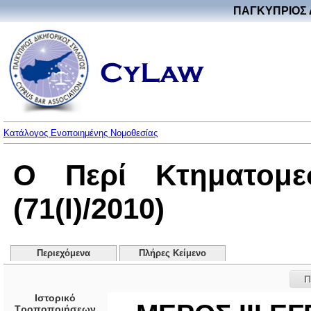
ΠΑΓΚΥΠΡΙΟΣ 
Κατάλογος Ενοποιημένης Νομοθεσίας
Ο Περί Κτηματομε
(71(I)/2010)
Περιεχόμενα
Πλήρες Κείμενο
Π
Ιστορικό
Τροποποιήσεων