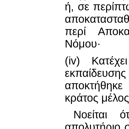
ή, σε περίπτ
αποκατασταθ
περί Αποκα
Νόμου·
(iv) Κατέχ
εκπαίδευσης
αποκτήθηκε
κράτος μέλος
Νοείται 
απολυτήριο 