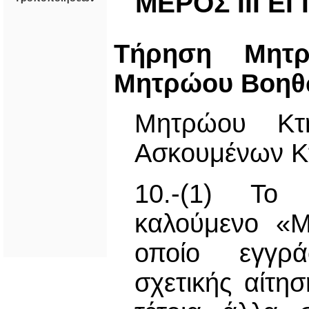
ΜΕΡΟΣ ΙΙΙ 
Τήρηση Μητρ
Μητρώου Βοηθ
Μητρώου Κτη
Ασκουμένων Κ
10.-(1) Το 
καλούμενο «Μ
οποίο εγγρά
σχετικής αίτη