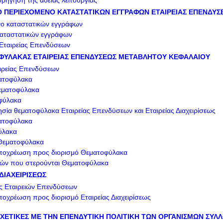
ρήγηση της άδειας λειτουργίας
ΣΤΟ ΠΕΡΙΕΧΟΜΕΝΟ ΚΑΤΑΣΤΑΤΙΚΩΝ ΕΓΓΡΑΦΩΝ ΕΤΑΙΡΕΙΑΣ ΕΠΕΝΔΥ
νο καταστατικών εγγράφων
αταστατικών εγγράφων
 Εταιρείας Επενδύσεων
ΟΦΥΛΑΚΑΣ ΕΤΑΙΡΕΙΑΣ ΕΠΕΝΔΥΣΕΩΣ ΜΕΤΑΒΛΗΤΟΥ ΚΕΦΑΛΑΙΟΥ
ιρείας Επενδύσεων
ατοφύλακα
εματοφύλακα
φύλακα
ησία θεματοφύλακα Εταιρείας Επενδύσεων και Εταιρείας Διαχειρίσεως
ατοφύλακα
ύλακα
 Θεματοφύλακα
υποχρέωση προς διορισμό Θεματοφύλακα
ιών που στερούνται Θεματοφύλακα
 ΔΙΑΧΕΙΡΙΣΕΩΣ
ως Εταιρειών Επενδύσεων
ποχρέωση προς διορισμό Εταιρείας Διαχειρίσεως
ΣΧΕΤΙΚΕΣ ΜΕ ΤΗΝ ΕΠΕΝΔΥΤΙΚΗ ΠΟΛΙΤΙΚΗ ΤΩΝ ΟΡΓΑΝΙΣΜΩΝ ΣΥΛ