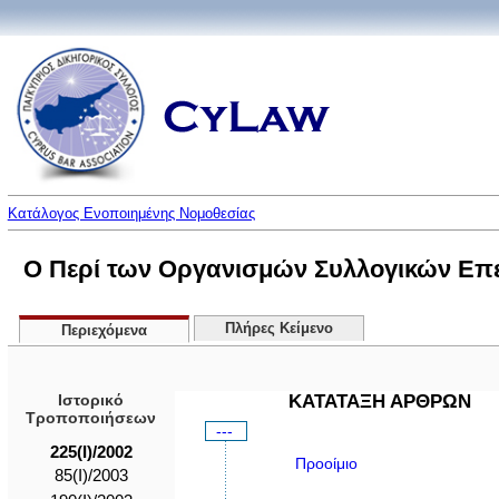
Κατάλογος Ενοποιημένης Νομοθεσίας
Ο Περί των Οργανισμών Συλλογικών Επεν
Πλήρες Κείμενο
Περιεχόμενα
Ιστορικό
ΚΑΤΑΤΑΞΗ ΑΡΘΡΩΝ
Τροποποιήσεων
---
225(I)/2002
Προοίμιο
85(I)/2003