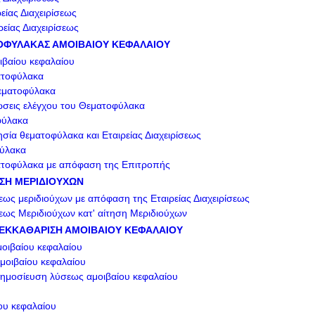
είας Διαχειρίσεως
είας Διαχειρίσεως
ΤΟΦΥΛΑΚΑΣ ΑΜΟΙΒΑΙΟΥ ΚΕΦΑΛΑΙΟΥ
βαίου κεφαλαίου
ατοφύλακα
εματοφύλακα
ώσεις ελέγχου του Θεματοφύλακα
φύλακα
ησία θεματοφύλακα και Εταιρείας Διαχειρίσεως
ύλακα
ατοφύλακα με απόφαση της Επιτροπής
ΥΣΗ ΜΕΡΙΔΙΟΥΧΩΝ
ως μεριδιούχων με απόφαση της Εταιρείας Διαχειρίσεως
ως Μεριδιούχων κατ' αίτηση Μεριδιούχων
Ι ΕΚΚΑΘΑΡΙΣΗ ΑΜΟΙΒΑΙΟΥ ΚΕΦΑΛΑΙΟΥ
μοιβαίου κεφαλαίου
μοιβαίου κεφαλαίου
ημοσίευση λύσεως αμοιβαίου κεφαλαίου
ου κεφαλαίου