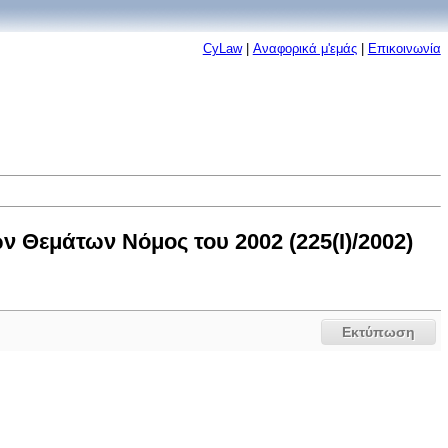
CyLaw
|
Αναφορικά μ'εμάς
|
Επικοινωνία
Θεμάτων Νόμος του 2002 (225(I)/2002)
Εκτύπωση