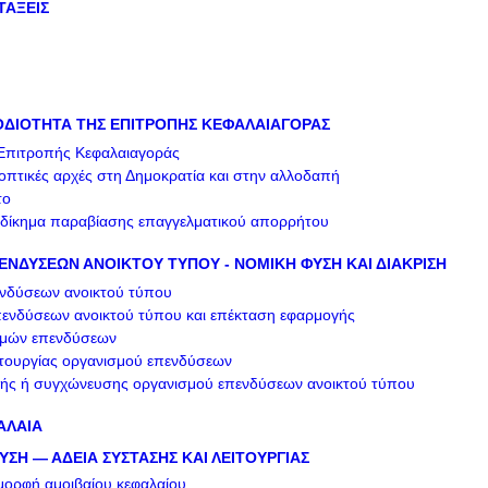
ΤΑΞΕΙΣ
ΔΙΟΤΗΤΑ ΤΗΣ ΕΠΙΤΡΟΠΗΣ ΚΕΦΑΛΑΙΑΓΟΡΑΣ
Επιτροπής Κεφαλαιαγοράς
οπτικές αρχές στη Δημοκρατία και στην αλλοδαπή
το
 αδίκημα παραβίασης επαγγελματικού απορρήτου
ΕΝΔΥΣΕΩΝ ΑΝΟΙΚΤΟΥ ΤΥΠΟΥ - ΝΟΜΙΚΗ ΦΥΣΗ ΚΑΙ ΔΙΑΚΡΙΣΗ
νδύσεων ανοικτού τύπου
πενδύσεων ανοικτού τύπου και επέκταση εφαρμογής
σμών επενδύσεων
ιτουργίας οργανισμού επενδύσεων
ής ή συγχώνευσης οργανισμού επενδύσεων ανοικτού τύπου
ΑΛΑΙΑ
ΥΣΗ — ΑΔΕΙΑ ΣΥΣΤΑΣΗΣ ΚΑΙ ΛΕΙΤΟΥΡΓΙΑΣ
 μορφή αμοιβαίου κεφαλαίου