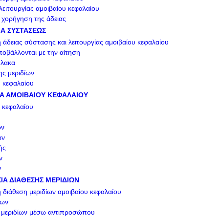
λειτουργίας αμοιβαίου κεφαλαίου
χορήγηση της άδειας
ΣΙΑ ΣΥΣΤΑΣΕΩΣ
 άδειας σύστασης και λειτουργίας αμοιβαίου κεφαλαίου
βάλλονται με την αίτηση
ύλακα
ς μεριδίων
υ κεφαλαίου
ΣΙΑ ΑΜΟΙΒΑΙΟΥ ΚΕΦΑΛΑΙΟΥ
 κεφαλαίου
ων
ων
ής
ν
ν
ΣΙΑ ΔΙΑΘΕΣΗΣ ΜΕΡΙΔΙΩΝ
 διάθεση μεριδίων αμοιβαίου κεφαλαίου
ίων
ά μεριδίων μέσω αντιπροσώπου