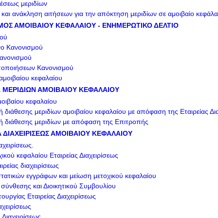
θέσεως μεριδίων
αι ανάκληση αιτήσεων για την απόκτηση μεριδίων σε αμοιβαίο κεφάλα
ΜΟΣ ΑΜΟΙΒΑΙΟΥ ΚΕΦΑΛΑΙΟΥ - ΕΝΗΜΕΡΩΤΙΚΟ ΔΕΛΤΙΟ
μού
νο Κανονισμού
ανονισμού
οποιήσεων Κανονισμού
αμοιβαίου κεφαλαίου
Α ΜΕΡΙΔΙΩΝ ΑΜΟΙΒΑΙΟΥ ΚΕΦΑΛΑΙΟΥ
μοιβαίου κεφαλαίου
 διάθεσης μεριδίων αμοιβαίου κεφαλαίου με απόφαση της Εταιρείας Δι
ή διάθεσης μεριδίων με απόφαση της Επιτροπής
ΙΑ ΔΙΑΧΕΙΡΙΣΕΩΣ ΑΜΟΙΒΑΙΟΥ ΚΕΦΑΛΑΙΟΥ
αχειρίσεως.
ικού κεφαλαίου Εταιρείας Διαχειρίσεως
αιρείας διαχειρίσεως
ατικών εγγράφων και μείωση μετοχικού κεφαλαίου
σύνθεσης και Διοικητικού Συμβουλίου
τουργίας Εταιρείας Διαχειρίσεως
αχειρίσεως
 Διαχειρίσεως