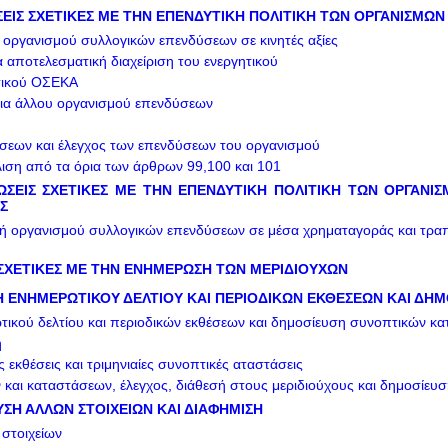
ΣΕΙΣ ΣΧΕΤΙΚΕΣ ΜΕ ΤΗΝ ΕΠΕΝΔΥΤΙΚΗ ΠΟΛΙΤΙΚΗ ΤΩΝ ΟΡΓΑΝΙΣΜΩΝ
 οργανισμού συλλογικών επενδύσεων σε κινητές αξίες
α αποτελεσματική διαχείριση του ενεργητικού
τικού ΟΣΕΚΑ
ια άλλου οργανισμού επενδύσεων
εων και έλεγχος των επενδύσεων του οργανισμού
ιση από τα όρια των άρθρων 99,100 και 101
ΕΩΣΕΙΣ ΣΧΕΤΙΚΕΣ ΜΕ ΤΗΝ ΕΠΕΝΔΥΤΙΚΗ ΠΟΛΙΤΙΚΗ ΤΩΝ ΟΡΓΑΝ
Σ
κή οργανισμού συλλογικών επενδύσεων σε μέσα χρηματαγοράς και τραπ
ΣΧΕΤΙΚΕΣ ΜΕ ΤΗΝ ΕΝΗΜΕΡΩΣΗ ΤΩΝ ΜΕΡΙΔΙΟΥΧΩΝ
ΣΗ ΕΝΗΜΕΡΩΤΙΚΟΥ ΔΕΛΤΙΟΥ ΚΑΙ ΠΕΡΙΟΔΙΚΩΝ ΕΚΘΕΣΕΩΝ ΚΑΙ ΔΗ
τικού δελτίου και περιοδικών εκθέσεων και δημοσίευση συνοπτικών κ
η
ς εκθέσεις και τριμηνιαίες συνοπτικές αταστάσεις
και καταστάσεων, έλεγχος, διάθεσή στους μεριδιούχους και δημοσίευσ
ΥΣΗ ΑΛΛΩΝ ΣΤΟΙΧΕΙΩΝ ΚΑΙ ΔΙΑΦΗΜΙΣΗ
στοιχείων