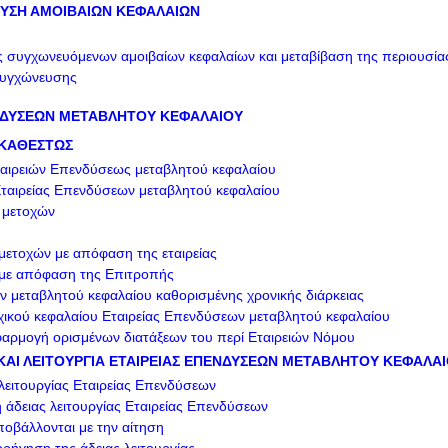
ΕΥΣΗ ΑΜΟΙΒΑΙΩΝ ΚΕΦΑΛΑΙΩΝ
ς συγχωνευόμενων αμοιβαίων κεφαλαίων και μεταβίβαση της περιουσία
συγχώνευσης
ΝΔΥΣΕΩΝ ΜΕΤΑΒΛΗΤΟΥ ΚΕΦΑΛΑΙΟΥ
 ΚΑΘΕΣΤΩΣ
αιρειών Επενδύσεως μεταβλητού κεφαλαίου
Εταιρείας Επενδύσεων μεταβλητού κεφαλαίου
 μετοχών
μετοχών με απόφαση της εταιρείας
 με απόφαση της Επιτροπής
ν μεταβλητού κεφαλαίου καθορισμένης χρονικής διάρκειας
χικού κεφαλαίου Εταιρείας Επενδύσεων μεταβλητού κεφαλαίου
φαρμογή ορισμένων διατάξεων του περί Εταιρειών Νόμου
Η ΚΑΙ ΛΕΙΤΟΥΡΓΙΑ ΕΤΑΙΡΕΙΑΣ ΕΠΕΝΔΥΣΕΩΝ ΜΕΤΑΒΛΗΤΟΥ ΚΕΦΑΛΑ
λειτουργίας Εταιρείας Επενδύσεων
 άδειας λειτουργίας Εταιρείας Επενδύσεων
βάλλονται με την αίτηση