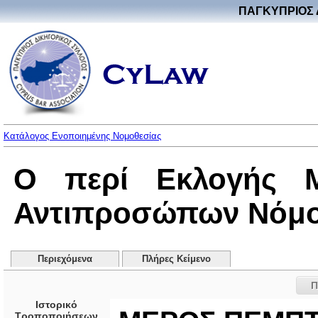
ΠΑΓΚΥΠΡΙΟΣ 
Κατάλογος Ενοποιημένης Νομοθεσίας
Ο περί Εκλογής 
Αντιπροσώπων Νόμος 
Περιεχόμενα
Πλήρες Κείμενο
Π
Ιστορικό
Τροποποιήσεων