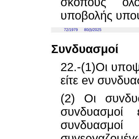
σκοπούς ολο
υποβολής υπο
72/1979
80(I)/2025
Συvδυασμoί
22.-(1)Οι υπoψ
είτε eν συνδυ
(2) Οι συvδυ
συvδυασμoί 
συvδυασμoί
συvεργαζoμέv