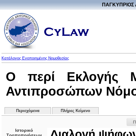
ΠΑΓΚΥΠΡΙΟΣ 
Κατάλογος Ενοποιημένης Νομοθεσίας
Ο περί Εκλογής 
Αντιπροσώπων Νόμος 
Περιεχόμενα
Πλήρες Κείμενο
Π
Ιστορικό
Διαλογή ψήφω
Τροποποιήσεων