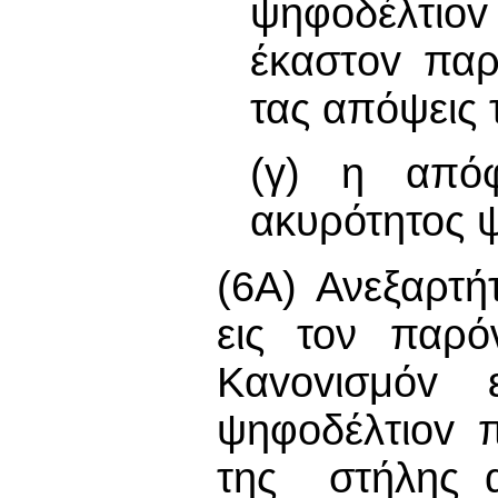
ψηφoδέλτιov 
έκαστov παρ
τας απόψεις 
(γ) η από
ακυρότητος ψ
(6Α) Ανεξαρτ
εις τον παρό
Καvovισμόv ε
ψηφoδέλτιov π
της στήλης αυ