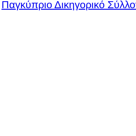
Παγκύπριο Δικηγορικό Σύλλο