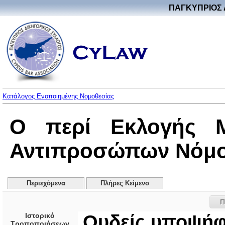
ΠΑΓΚΥΠΡΙΟΣ 
Κατάλογος Ενοποιημένης Νομοθεσίας
Ο περί Εκλογής 
Αντιπροσώπων Νόμος 
Περιεχόμενα
Πλήρες Κείμενο
Π
Ιστορικό
Ουδείς υποψήφ
Τροποποιήσεων