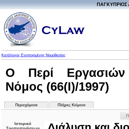
ΠΑΓΚΥΠΡΙΟΣ 
Κατάλογος Ενοποιημένης Νομοθεσίας
Ο Περί Εργασιών 
Νόμος (66(I)/1997)
Περιεχόμενα
Πλήρες Κείμενο
Π
Ιστορικό
Διάλυση και δι
Τροποποιήσεων