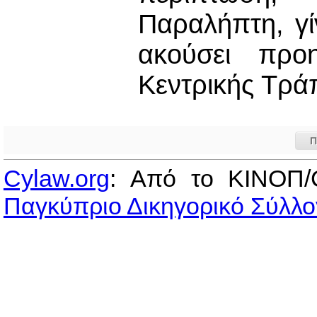
Παραλήπτη, γί
ακούσει προ
Κεντρικής Τρά
Π
Cylaw.org
: Από το ΚΙΝOΠ/
Παγκύπριο Δικηγορικό Σύλλο