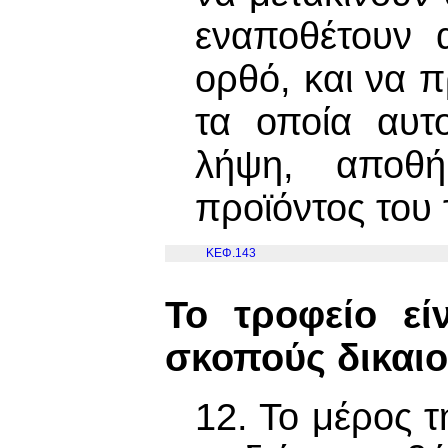
εναποθέτουν 
ορθό, και να 
τα οποία αυτ
λήψη, αποθή
προϊόντος του 
ΚΕΦ.143
Το τροφείο εί
σκοπούς δικαι
12. Το μέρος τ