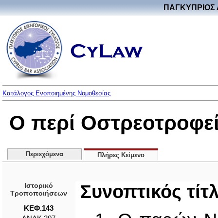
ΠΑΓΚΥΠΡΙΟΣ 
Κατάλογος Ενοποιημένης Νομοθεσίας
Ο περί Οστρεοτροφε
Περιεχόμενα
Πλήρες Κείμενο
Ιστορικό
Συνοπτικός τίτ
Τροποποιήσεων
ΚΕΦ.143