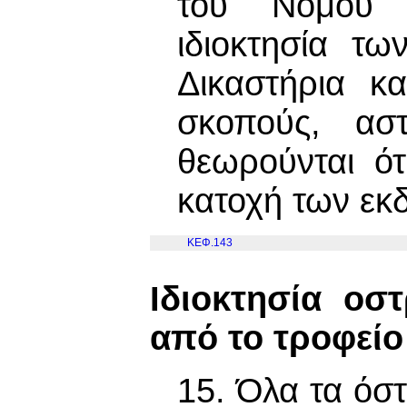
του Νόμου 
ιδιοκτησία τ
Δικαστήρια κ
σκοπούς, αστ
θεωρούνται ότ
κατοχή των εκ
ΚΕΦ.143
Ιδιοκτησία ο
από το τροφείο
15. Όλα τα ό