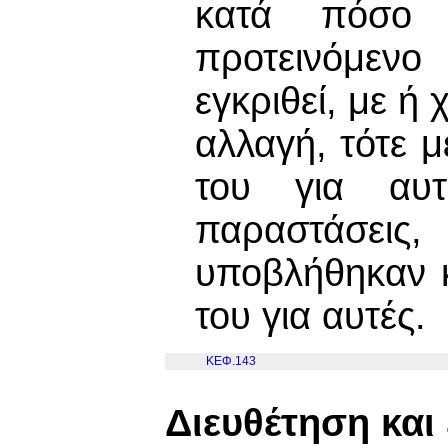
κατά πόσο
προτεινόμεν
εγκριθεί, με ή 
αλλαγή, τότε μ
του για αυτ
παραστάσε
υποβλήθηκαν κ
του για αυτές.
ΚΕΦ.143
Διευθέτηση και