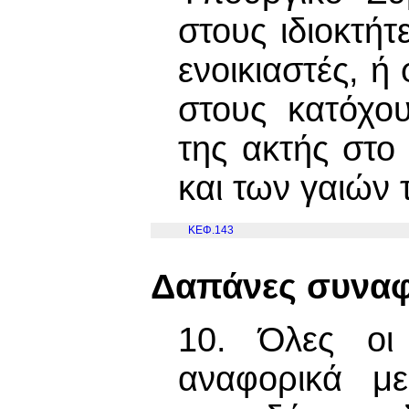
στους ιδιοκτήτ
ενοικιαστές, ή
στους κατόχο
της ακτής στο
και των γαιών
ΚΕΦ.143
Δαπάνες συναφε
10. Όλες οι
αναφορικά με