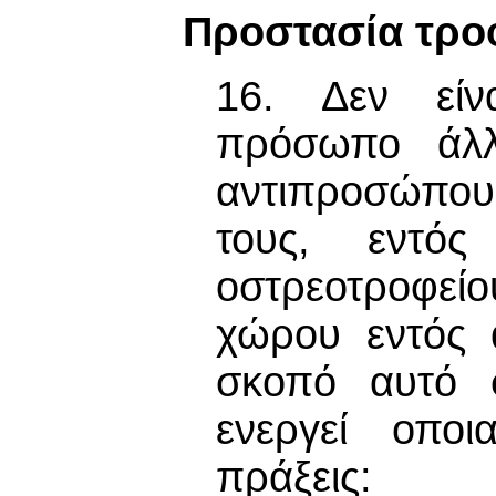
Προστασία τρο
16. Δεν είν
πρόσωπο άλλ
αντιπροσώπου
τους, εντός
οστρεοτροφείο
χώρου εντός 
σκοπό αυτό σ
ενεργεί οποι
πράξεις: