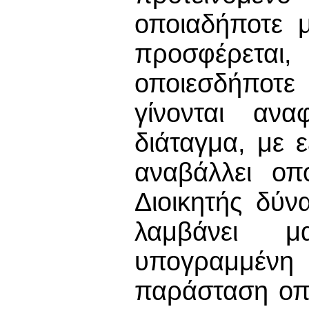
οποιαδήποτε 
προσφέρεται
οποιεσδήποτε
γίνονται ανα
διάταγμα, με 
αναβάλλει οπ
Διοικητής δύν
λαμβάνει μ
υπογραμμένη
παράσταση οπ