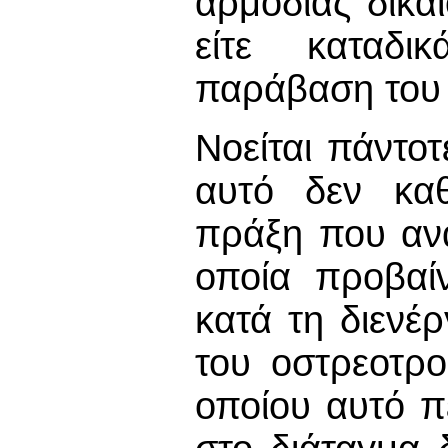
αρμόδιας δικαι
είτε καταδι
παράβαση του 
Νοείται πάντοτ
αυτό δεν καθ
πράξη που αν
οποία προβαί
κατά τη διενέ
του οστρεοτρ
οποίου αυτό π