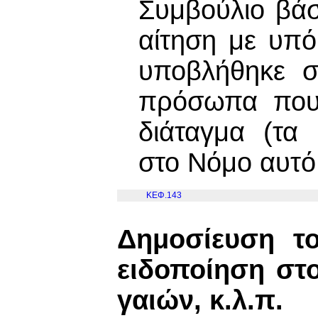
Συμβούλιο βάσ
αίτηση με υπ
υποβλήθηκε σ
πρόσωπα που 
διάταγμα (τα
στο Νόμο αυτό 
ΚΕΦ.143
Δημοσίευση το
ειδοποίηση στ
γαιών, κ.λ.π.