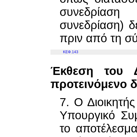
συνεδρίαση 
συνεδρίαση) δ
πριν από τη σ
ΚΕΦ.143
Έκθεση του Δ
προτεινόμενο δ
7. Ο Διοικητή
Υπουργικό Συ
το αποτέλεσμα