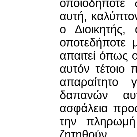
οποιοδήποτε 
αυτή, καλύπτον
ο Διοικητής,
οποτεδήποτε 
απαιτεί όπως 
αυτόν τέτοιο 
απαραίτητο 
δαπανών αυ
ασφάλεια προς
την πληρωμή
ζητηθούν.