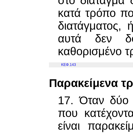
στο διάταγμα 
κατά τρόπο πο
διατάγματος, 
αυτά δεν δ
καθορισμένο τ
ΚΕΦ.143
Παρακείμενα τ
17. Όταν δύο
που κατέχοντα
είναι παρακε