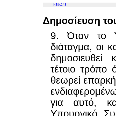
ΚΕΦ.143
Δημοσίευση το
9. Όταν το Υ
διάταγμα, οι 
δημοσιευθεί 
τέτοιο τρόπο
θεωρεί επαρκ
ενδιαφερομένω
για αυτό, κ
Υπουργικό Συμ