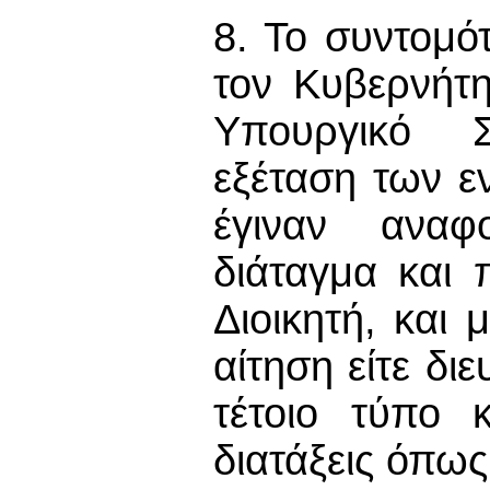
8. Το συντομό
τον Κυβερνήτη
Υπουργικό Σ
εξέταση των 
έγιναν αναφ
διάταγμα και 
Διοικητή, και 
αίτηση είτε διε
τέτοιο τύπο κ
διατάξεις όπως