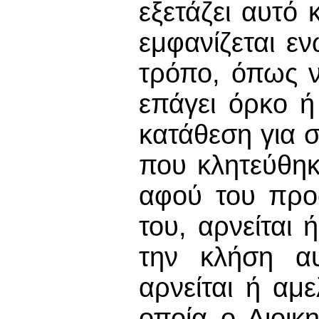
εξετάζει αυτό
εμφανίζεται ε
τρόπο, όπως ν
επάγει όρκο ή
κατάθεση για 
που κλητεύθηκ
αφού του προ
του, αρνείται
την κλήση α
αρνείται ή αμ
οποία ο Διοικ