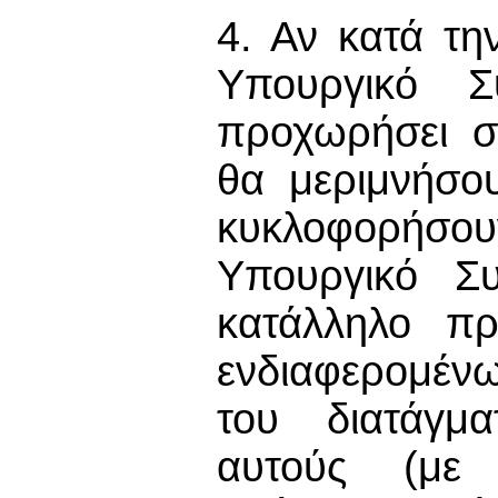
4. Αν κατά τη
Υπουργικό Σ
προχωρήσει σ
θα μεριμνήσο
κυκλοφορήσο
Υπουργικό Συ
κατάλληλο π
ενδιαφερομέν
του διατάγμ
αυτούς (με 