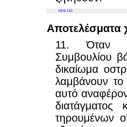
ΚΕΦ.143
Αποτελέσματα 
11. Όταν δ
Συμβουλίου β
δικαίωμα οστ
λαμβάνουν το
αυτό αναφέροντ
διατάγματος 
τηρουμένων ο