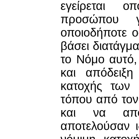
εγείρεται οπ
προσώπου 
οποιοδήποτε 
βάσει διατάγμ
το Νόμο αυτό,
και απόδειξη
κατοχής των 
τόπου από τον
και να απο
αποτελούσαν ι