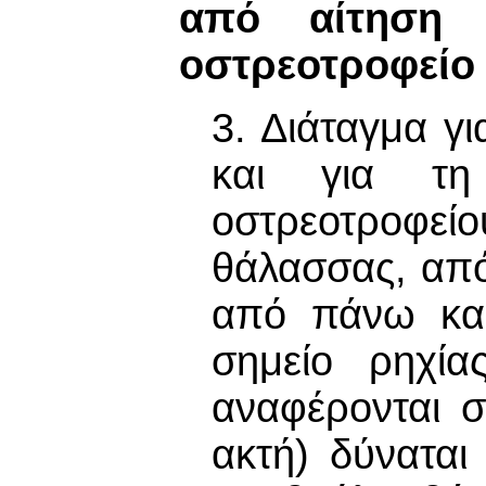
από αίτηση 
οστρεοτροφείο
3. Διάταγμα γ
και για τη
οστρεοτροφείο
θάλασσας, απ
από πάνω και
σημείο ρηχία
αναφέρονται 
ακτή) δύναται