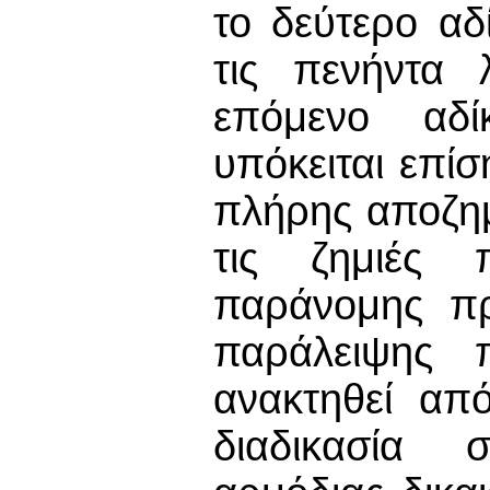
το δεύτερο αδ
τις πενήντα 
επόμενο αδ
υπόκειται επί
πλήρης αποζημ
τις ζημιές
παράνομης πρ
παράλειψης 
ανακτηθεί απ
διαδικασία 