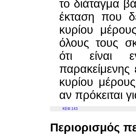
το διάταγμα β
έκταση που δ
κυρίου μέρου
όλους τους σκ
ότι είναι 
παρακείμενης ε
κυρίου μέρους
αν πρόκειται γ
ΚΕΦ.143
Περιορισμός π