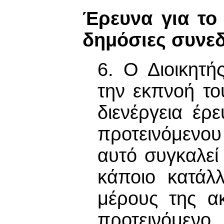
Έρευνα για το
δημόσιες συνεδ
6. Ο Διοικητή
την εκπνοή τ
διενέργεια έ
προτεινόμενου
αυτό συγκαλεί
κάποιο κατάλ
μέρους της α
προτεινόμενο