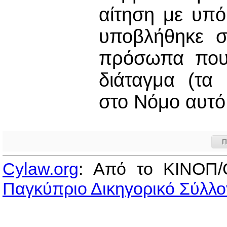
αίτηση με υπ
υποβλήθηκε σ
πρόσωπα που 
διάταγμα (τα
στο Νόμο αυτό 
Π
Cylaw.org
: Από το ΚΙΝOΠ/
Παγκύπριο Δικηγορικό Σύλλο