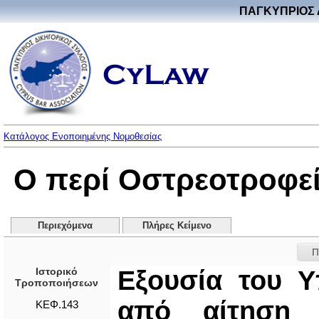
ΠΑΓΚΥΠΡΙΟΣ 
Κατάλογος Ενοποιημένης Νομοθεσίας
Ο περί Οστρεοτροφε
Περιεχόμενα
Πλήρες Κείμενο
Π
Ιστορικό
Εξουσία του Υ
Τροποποιήσεων
από αίτηση 
ΚΕΦ.143