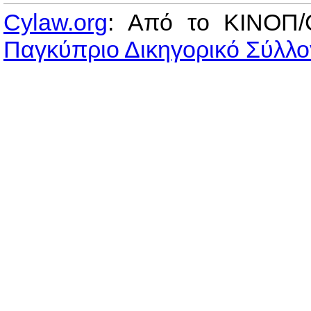
Cylaw.org
: Από το ΚΙΝOΠ/
Παγκύπριο Δικηγορικό Σύλλο