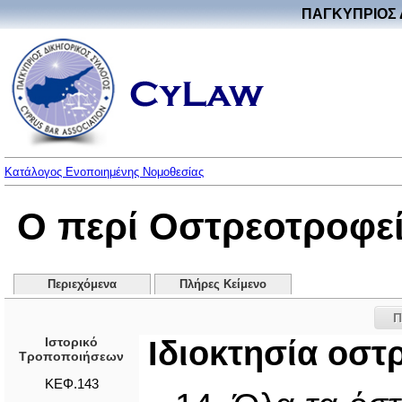
ΠΑΓΚΥΠΡΙΟΣ 
Κατάλογος Ενοποιημένης Νομοθεσίας
Ο περί Οστρεοτροφε
Περιεχόμενα
Πλήρες Κείμενο
Π
Ιστορικό
Ιδιοκτησία οστ
Τροποποιήσεων
ΚΕΦ.143