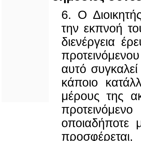
6. Ο Διοικητή
την εκπνοή τ
διενέργεια έ
προτεινόμενου
αυτό συγκαλεί
κάποιο κατάλ
μέρους της α
προτεινόμενο
οποιαδήποτε 
προσφέρεται