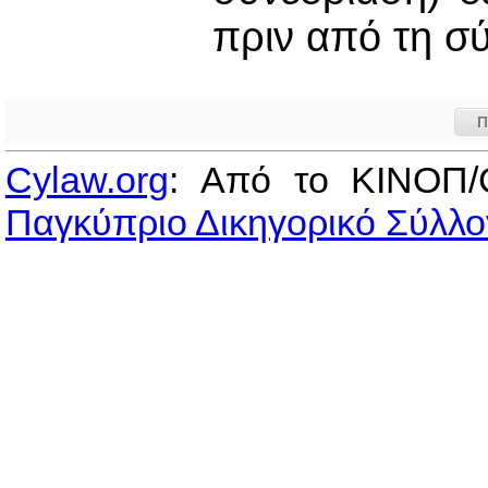
πριν από τη σ
Π
Cylaw.org
: Από το ΚΙΝOΠ/
Παγκύπριο Δικηγορικό Σύλλο