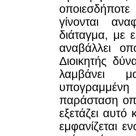
οποιεσδήποτε
γίνονται ανα
διάταγμα, με 
αναβάλλει οπ
Διοικητής δύν
λαμβάνει μ
υπογραμμένη
παράσταση οπ
εξετάζει αυτό
εμφανίζεται ε