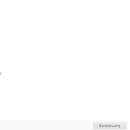
ς
Εκτύπωση