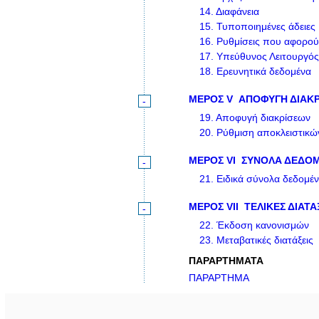
14.
Διαφάνεια
15.
Τυποποιημένες άδειες
16.
Ρυθμίσεις που αφορού
17.
Υπεύθυνος Λειτουργός
18.
Ερευνητικά δεδομένα
ΜΕΡΟΣ V
ΑΠΟΦΥΓΗ ΔΙΑΚΡ
-
19.
Αποφυγή διακρίσεων
20.
Ρύθμιση αποκλειστικώ
ΜΕΡΟΣ VΙ
ΣΥΝΟΛΑ ΔΕΔΟΜ
-
21.
Ειδικά σύνολα δεδομέν
ΜΕΡΟΣ VII
ΤΕΛΙΚΕΣ ΔΙΑΤΑ
-
22.
Έκδοση κανονισμών
23.
Μεταβατικές διατάξεις
ΠΑΡΑΡΤΗΜΑΤΑ
ΠΑΡΑΡΤΗΜΑ