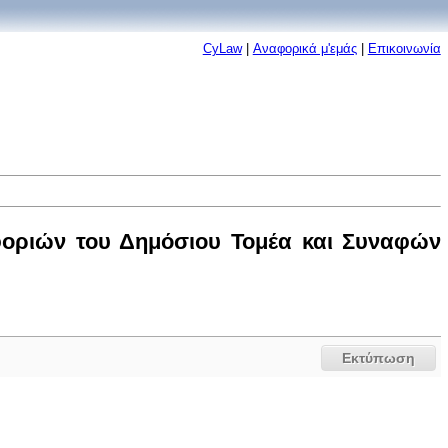
CyLaw
|
Αναφορικά μ'εμάς
|
Επικοινωνία
οριών του Δημόσιου Τομέα και Συναφών
Εκτύπωση