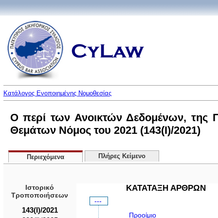
Κατάλογος Ενοποιημένης Νομοθεσίας
Ο περί των Ανοικτών Δεδομένων, της
Θεμάτων Νόμος του 2021 (143(I)/2021)
Πλήρες Κείμενο
Περιεχόμενα
Ιστορικό
ΚΑΤΑΤΑΞΗ ΑΡΘΡΩΝ
Τροποποιήσεων
---
143(I)/2021
Προοίμιο