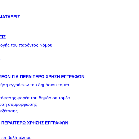
ΙΑΤΑΞΕΙΣ
ΕΙΣ
μογής του παρόντος Νόμου
ς
ΣΕΩΝ ΓΙΑ ΠΕΡΑΙΤΕΡΩ ΧΡΗΣΗ ΕΓΓΡΑΦΩΝ
ρήση εγγράφων του δημόσιου τομέα
όφασης φορέα του δημόσιου τομέα
έωση συμμόρφωσης
εξέτασης
 ΠΕΡΑΙΤΕΡΩ ΧΡΗΣΗΣ ΕΓΓΡΑΦΩΝ
 επιβολή τέλους