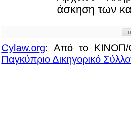
άσκηση των κα
Π
Cylaw.org
: Από το ΚΙΝOΠ/
Παγκύπριο Δικηγορικό Σύλλο