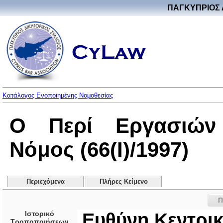
ΠΑΓΚΥΠΡΙΟΣ 
Κατάλογος Ενοποιημένης Νομοθεσίας
Ο Περί Εργασιών 
Νόμος (66(I)/1997)
Περιεχόμενα
Πλήρες Κείμενο
Π
Ιστορικό
Ευθύνη Κεντρι
Τροποποιήσεων