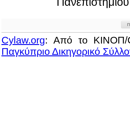
Πανεπιστημίου
Π
Cylaw.org
: Από το ΚΙΝOΠ/
Παγκύπριο Δικηγορικό Σύλλο