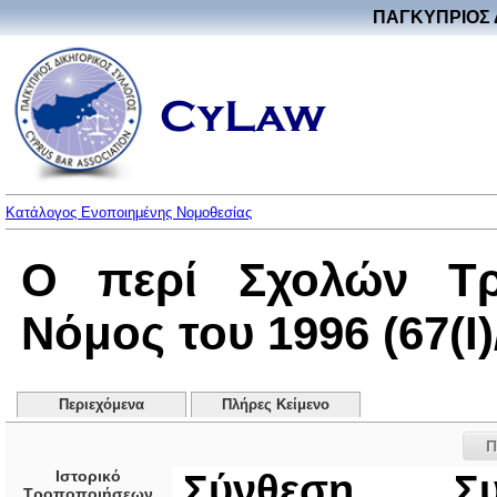
ΠΑΓΚΥΠΡΙΟΣ 
Κατάλογος Ενοποιημένης Νομοθεσίας
Ο περί Σχολών Τρι
Νόμος του 1996 (67(I)
Περιεχόμενα
Πλήρες Κείμενο
Π
Ιστορικό
Σύνθεση Συμ
Τροποποιήσεων