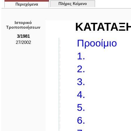
Πλήρες Κείμενο
Περιεχόμενα
Ιστορικό
ΚΑΤΑΤΑΞ
Τροποποιήσεων
3/1981
Προοίμιο
27/2002
1.
2.
3.
4.
5.
6.