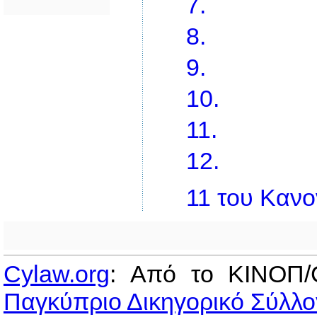
7.
8.
9.
10.
11.
12.
11 του Κανο
Cylaw.org
: Από το ΚΙΝOΠ/
Παγκύπριο Δικηγορικό Σύλλο