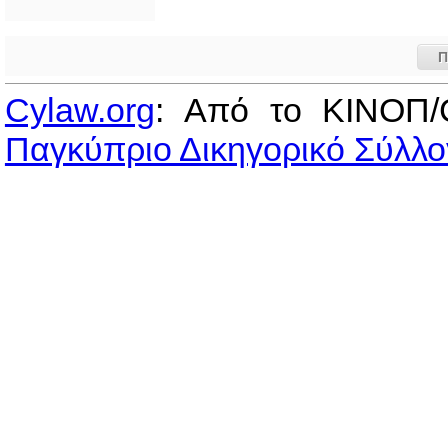
Π
Cylaw.org
: Από το ΚΙΝOΠ/
Παγκύπριο Δικηγορικό Σύλλο