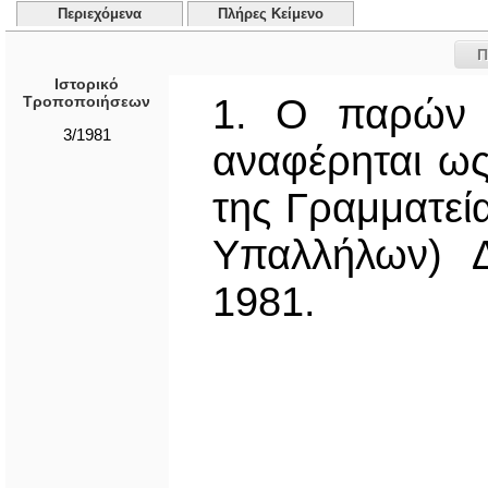
Περιεχόμενα
Πλήρες Κείμενο
Π
Ιστορικό
1. Ο παρών Δ
Τροποποιήσεων
3/1981
αναφέρηται ως
της Γραμματεί
Υπαλλήλων) Δ
1981.