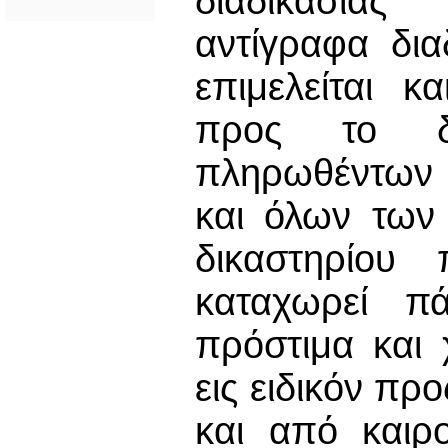
διαδικασίας 
αντίγραφα δια
επιμελείται 
προς το δι
πληρωθέντων 
και όλων των 
δικαστηρίου
καταχωρεί πά
πρόστιμα και
εις ειδικόν πρ
και από καιρο