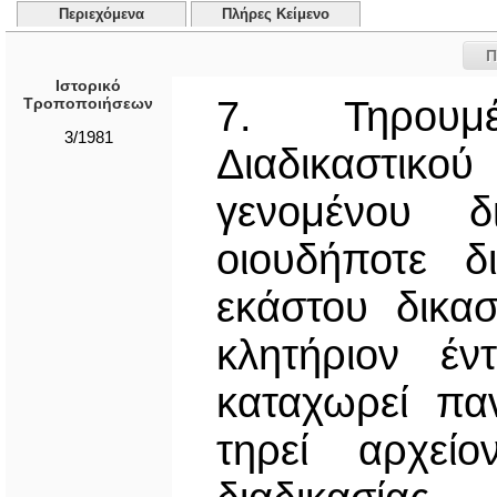
Περιεχόμενα
Πλήρες Κείμενο
Π
Ιστορικό
7. Τηρουμ
Τροποποιήσεων
3/1981
Διαδικαστικού
γενομένου δ
οιουδήποτε δ
εκάστου δικασ
κλητήριον έν
καταχωρεί πα
τηρεί αρχείο