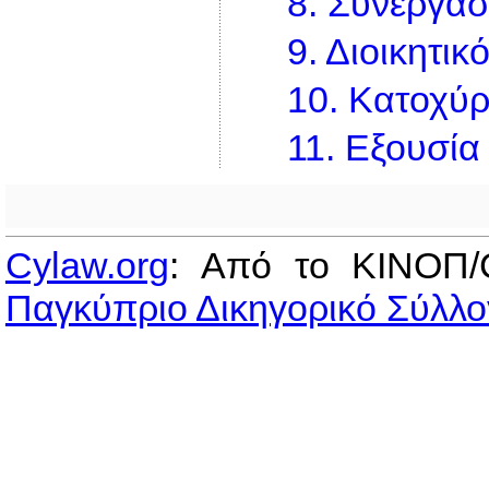
8.
Συνεργασ
9.
Διοικητικ
10.
Κατοχύρ
11.
Εξουσία
Cylaw.org
: Από το ΚΙΝOΠ/
Παγκύπριο Δικηγορικό Σύλλο