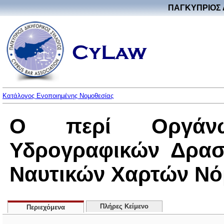
ΠΑΓΚΥΠΡΙΟΣ 
Κατάλογος Ενοποιημένης Νομοθεσίας
Ο περί Οργάνω
Υδρογραφικών Δρασ
Ναυτικών Χαρτών Νόμο
Πλήρες Κείμενο
Περιεχόμενα