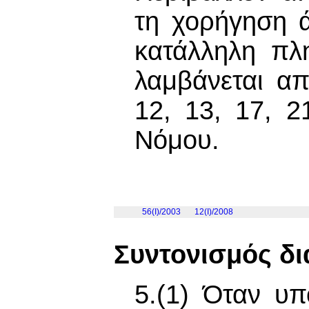
τη χορήγηση 
κατάλληλη πλ
λαμβάνεται α
12, 13, 17, 2
Νόμου.
56(I)/2003
12(I)/2008
Συντονισμός δι
5.(1) Όταν υπ