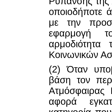
Ρύπανσης της
οποιοδήποτε ά
με την προστ
εφαρμογή τ
αρμοδιότητα 
Κοινωνικών Α
(2) Όταν υπο
βάση τον περ
Ατμόσφαιρας 
αφορά εγκα