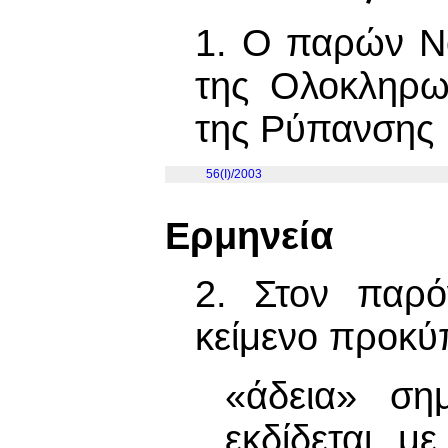
1. Ο παρών Ν
της Ολοκληρω
της Ρύπανσης 
56(I)/2003
Ερμηνεία
2. Στον παρό
κείμενο προκύπ
«άδεια» ση
εκδίδεται μ