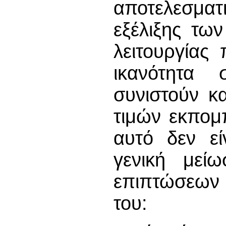
αποτελεσμα
εξέλιξης τω
λειτουργίας
ικανότητα 
συνιστούν κ
τιμών εκπομ
αυτό δεν εί
γενική μεί
επιπτώσεων 
του: