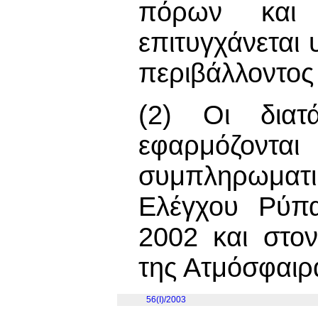
πόρων και 
επιτυγχάνεται
περιβάλλοντος
(2) Οι διατ
εφαρμόζοντ
συμπληρωματ
Ελέγχου Ρύπ
2002 και στο
της Ατμόσφαιρ
56(I)/2003