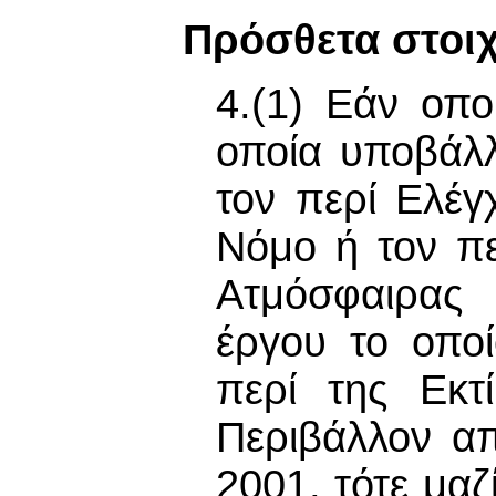
Πρόσθετα στοιχ
4.(1) Εάν οπο
οποία υποβάλλ
τον περί Ελέ
Νόμο ή τον π
Ατμόσφαιρας 
έργου το οποί
περί της Εκτ
Περιβάλλον α
2001, τότε μαζ