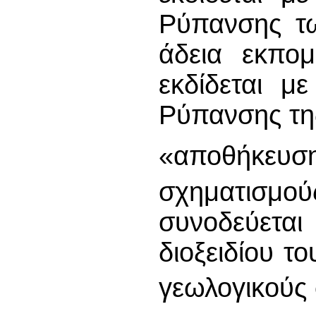
Ρύπανσης τ
άδεια εκπο
εκδίδεται μ
Ρύπανσης τη
«αποθήκε
σχηματισμού
συνοδεύετα
διοξειδίου τ
γεωλογικούς