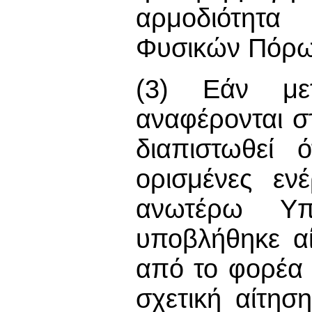
αρμοδιότητ
Φυσικών Πόρων
(3) Εάν μετ
αναφέρονται στ
διαπιστωθεί 
ορισμένες εν
ανωτέρω Υπ
υποβλήθηκε αί
από το φορέα
σχετική αίτησ