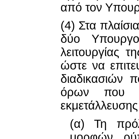
από τον Υπουρ
(4) Στα πλαίσι
δύο Υπουργοί
λειτουργίας τ
ώστε να επιτε
διαδικασιών 
όρων που θ
εκμετάλλευσης
(α) Τη πρό
μορφών ρύ