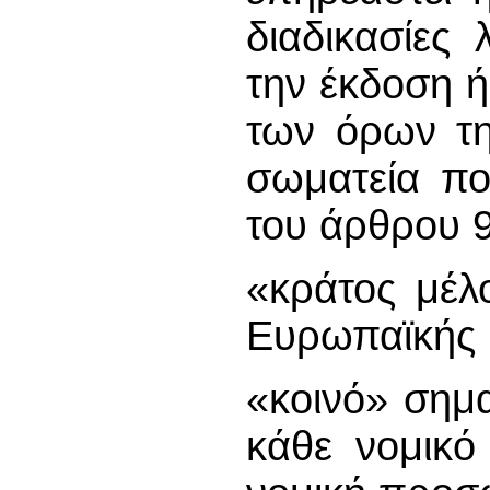
διαδικασίες
την έκδοση 
των όρων τη
σωματεία πο
του άρθρου 
«κράτος μέλ
Ευρωπαϊκής 
«κοινό» σημ
κάθε νομικό