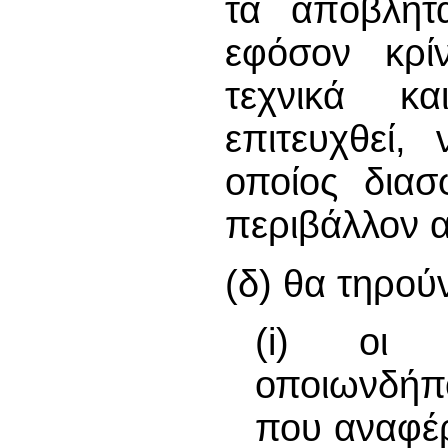
τα απόβλητα
εφόσον κρίν
τεχνικά κ
επιτευχθεί,
οποίος διασ
περιβάλλον α
(δ) θα τηρούν
(i) οι 
οποιωνδήπ
που αναφέρ