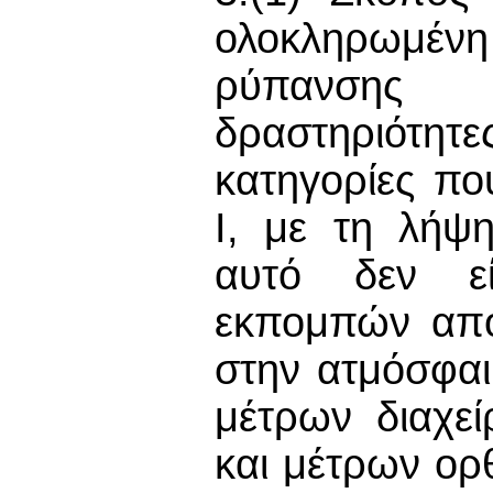
ολοκληρωμέν
ρύπανσης 
δραστηριότητ
κατηγορίες π
Ι, με τη λήψ
αυτό δεν εί
εκπομπών από
στην ατμόσφαι
μέτρων διαχε
και μέτρων ορ