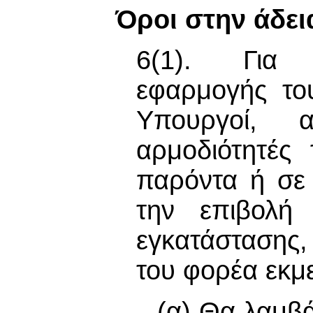
Όροι στην άδει
6(1). Για 
εφαρμογής το
Υπουργοί, 
αρμοδιότητές
παρόντα ή σε
την επιβολή
εγκατάστασης
του φορέα εκμ
(α) Θα λαμβά