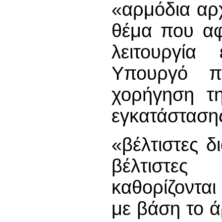
«αρμόδια αρ
θέμα που αφ
λειτουργία 
Υπουργό π
χορήγηση τη
εγκατάσταση
«βέλτιστες δι
βέλτιστες
καθορίζονται
με βάση το ά