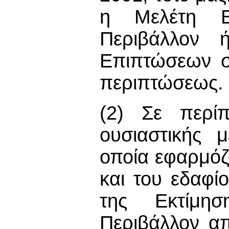
η Μελέτη Ε
Περιβάλλον 
Επιπτώσεων σ
περιπτώσεως.
(2) Σε περί
ουσιαστικής 
οποία εφαρμόζο
και του εδαφί
της Εκτίμη
Περιβάλλον α