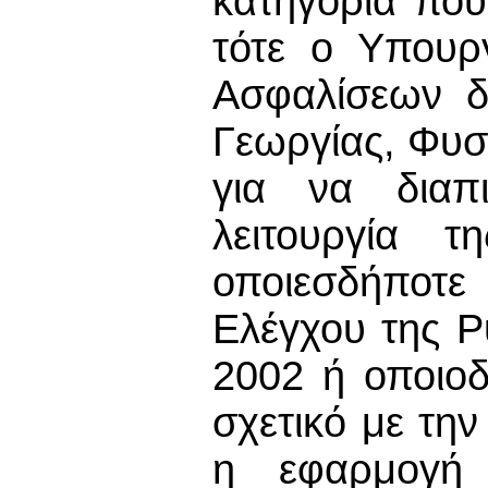
κατηγορία που
τότε ο Υπουρ
Ασφαλίσεων δ
Γεωργίας, Φυσ
για να διαπ
λειτουργία τ
οποιεσδήποτε
Ελέγχου της 
2002 ή οποιο
σχετικό με τη
η εφαρμογή 