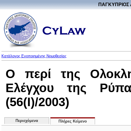
ΠΑΓΚΥΠΡΙΟΣ 
Κατάλογος Ενοποιημένης Νομοθεσίας
Ο περί της Ολοκλ
Ελέγχου της Ρύπ
(56(I)/2003)
Περιεχόμενα
Πλήρες Κείμενο