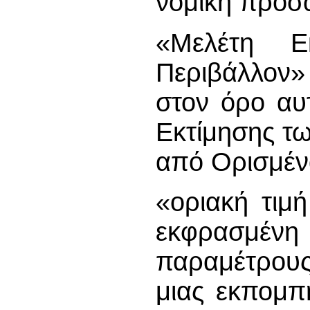
νομική προσ
«Μελέτη Ε
Περιβάλλον»
στον όρο αυ
Εκτίμησης τ
από Ορισμέν
«οριακή τιμ
εκφρασμένη 
παραμέτρους
μιας εκπομπή