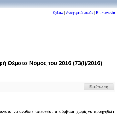
CyLaw
|
Αναφορικά μ'εμάς
|
Επικοινωνία
 Θέματα Νόμος του 2016 (73(I)/2016)
Εκτύπωση
 δύναται να αναθέτει απευθείας τη σύμβαση χωρίς να προηγηθεί η