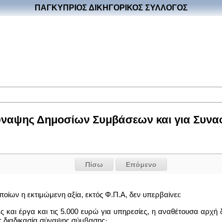
ΠΑΓΚΥΠΡΙΟΣ ΔΙΚΗΓΟΡΙΚΟΣ ΣΥΛΛΟΓΟΣ
ύναψης Δημοσίων Συμβάσεων και για Συναφή
Πίσω
Επόμενο
οποίων η εκτιμώμενη αξία, εκτός Φ.Π.Α, δεν υπερβαίνει:
ες και έργα και τις 5.000 ευρώ για υπηρεσίες, η αναθέτουσα αρχή
 διαδικασία σύναψης σύμβασης·