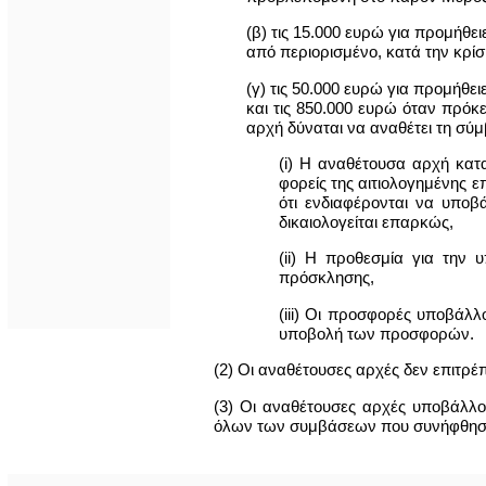
(β) τις 15.000 ευρώ για προμήθ
από περιορισμένο, κατά την κρί
(γ) τις 50.000 ευρώ για προμήθε
και τις 850.000 ευρώ όταν πρόκ
αρχή δύναται να αναθέτει τη σύ
(i) Η αναθέτουσα αρχή κατα
φορείς της αιτιολογημένης ε
ότι ενδιαφέρονται να υπο
δικαιολογείται επαρκώς,
(ii) Η προθεσμία για την
πρόσκλησης,
(iii) Οι προσφορές υποβάλ
υποβολή των προσφορών.
(2) Οι αναθέτουσες αρχές δεν επιτρ
(3) Οι αναθέτουσες αρχές υποβάλλο
όλων των συμβάσεων που συνήφθησαν