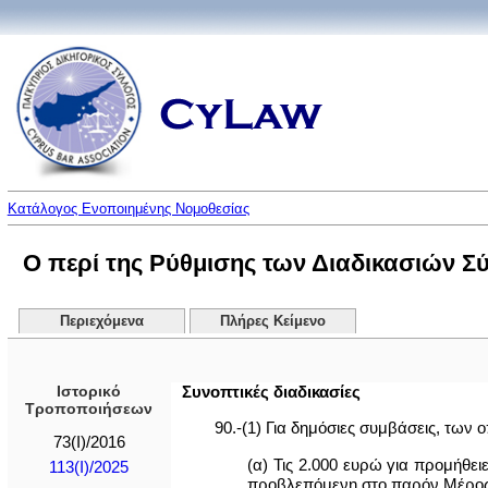
Κατάλογος Ενοποιημένης Νομοθεσίας
Ο περί της Ρύθμισης των Διαδικασιών Σ
Περιεχόμενα
Πλήρες Κείμενο
Ιστορικό
Συνοπτικές διαδικασίες
Τροποποιήσεων
90.-(1) Για δημόσιες συμβάσεις, των 
73(I)/2016
(α) Τις 2.000 ευρώ για προμήθει
113(I)/2025
προβλεπόμενη στο παρόν Μέρος