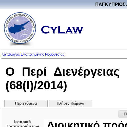
ΠΑΓΚΥΠΡΙΟΣ 
Κατάλογος Ενοποιημένης Νομοθεσίας
Ο Περί Διενέργεια
(68(Ι)/2014)
Περιεχόμενα
Πλήρες Κείμενο
Π
Ιστορικό
Διοικητικό πρό
Τροποποιήσεων