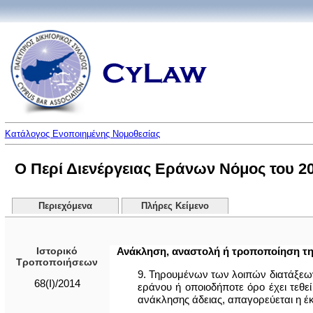
Κατάλογος Ενοποιημένης Νομοθεσίας
Ο Περί Διενέργειας Εράνων Νόμος του 201
Περιεχόμενα
Πλήρες Κείμενο
Ιστορικό
Ανάκληση, αναστολή ή τροποποίηση τη
Τροποποιήσεων
9. Τηρουμένων των λοιπών διατάξεων
68(Ι)/2014
εράνου ή οποιοδήποτε όρο έχει τεθε
ανάκλησης άδειας, απαγορεύεται η έκ