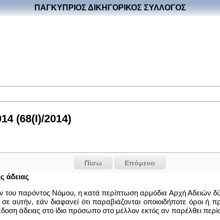
ΠΑΓΚΥΠΡΙΟΣ ΔΙΚΗΓΟΡΙΚΟΣ ΣΥΛΛΟΓΟΣ
4 (68(Ι)/2014)
Πίσω
Επόμενο
ς άδειας
 του παρόντος Νόμου, η κατά περίπτωση αρμόδια Αρχή Αδειών δύνα
ί σε αυτήν, εάν διαφανεί ότι παραβιάζονται οποιοιδήποτε όροι ή
δοση άδειας στο ίδιο πρόσωπο στο μέλλον εκτός αν παρέλθει περί