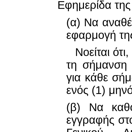
Εφημερίδα της
(α) Να αναθ
εφαρμογή τη
Νοείται ότι
τη σήμανση 
για κάθε σήμ
ενός (1) μην
(β) Να καθο
εγγραφής στ