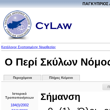
ΠΑΓΚΥΠΡΙΟΣ 
Κατάλογος Ενοποιημένης Νομοθεσίας
Ο Περί Σκύλων Νόμος 
Περιεχόμενα
Πλήρες Κείμενο
Π
Ιστορικό
Σήμανση
Τροποποιήσεων
184(I)/2002